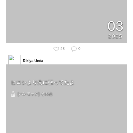
03
2025
53
0
Rikiya Ueda
ヒロシより先に張ってたよ
[ハンモック] その他