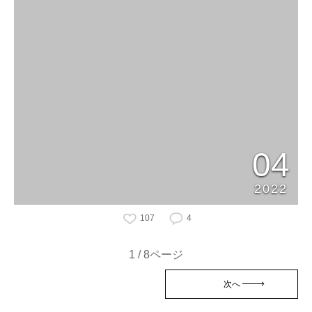
04
2022
107
4
1 / 8ページ
次へ