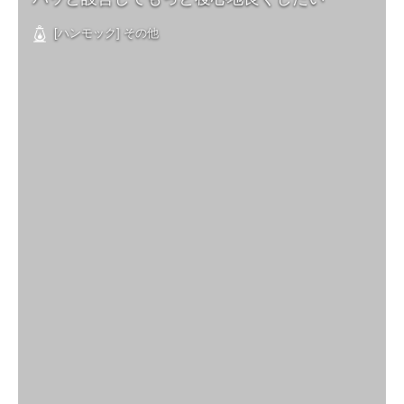
[ハンモック] その他