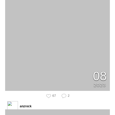
08
2023
67
2
anzrock