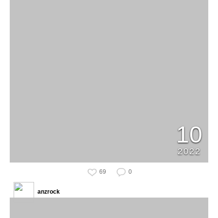
10
2022
69
0
anzrock