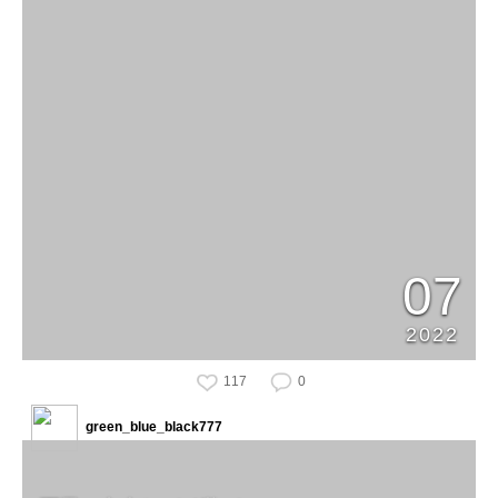
07
2022
117
0
green_blue_black777