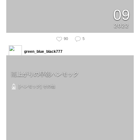
09
2022
90
5
green_blue_black777
雨上がりの早朝ハンモック
[ハンモック] その他