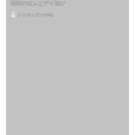
雨男の友人とデイ遊び
[ハンモック] その他