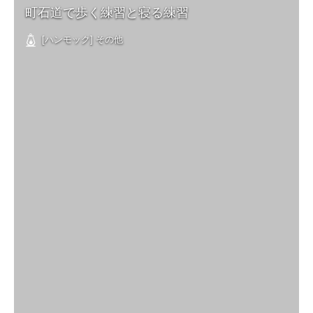
町石道で歩く練習と寝る練習
[ハンモック] その他