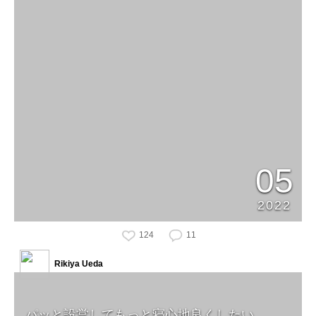
05
2022
124
11
Rikiya Ueda
パッと設営してもっと寝心地良くしたい