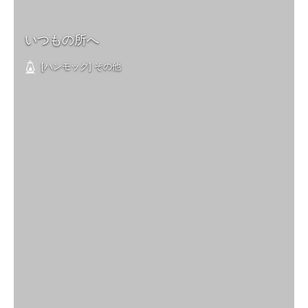
いつもの所へ
[ハンモック] その他