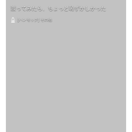
渡ってみたら、ちょっと恥ずかしかった
[ハンモック] その他