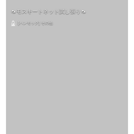
🦟モスキートネット試し張り🦟
[ハンモック] その他