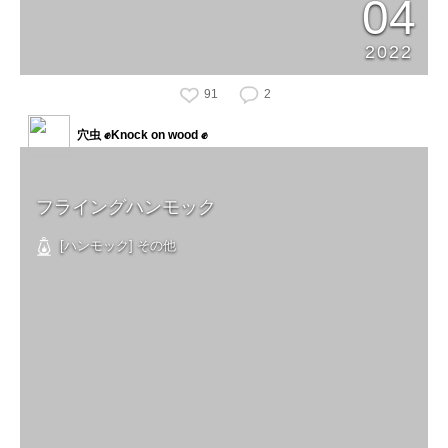
04
2022
91
2
穴虫 ✊Knock on wood ✊
フライングハンモック
[ハンモック] その他