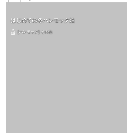
はじめての冬ハンモック泊
[ハンモック] その他