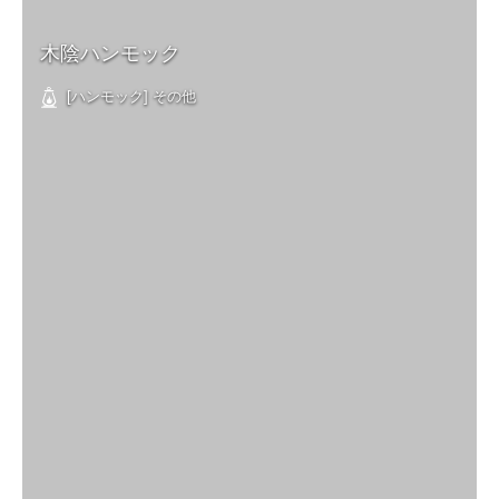
木陰ハンモック
[ハンモック] その他