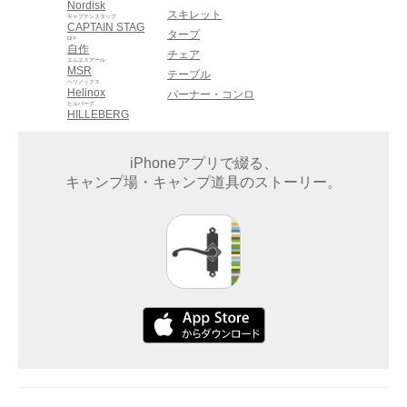
Nordisk
スキレット
キャプテンスタッグ
CAPTAIN STAG
タープ
DIY
自作
チェア
エムエスアール
MSR
テーブル
ヘリノックス
Helinox
バーナー・コンロ
ヒルバーグ
HILLEBERG
iPhoneアプリで綴る、
キャンプ場・キャンプ道具のストーリー。