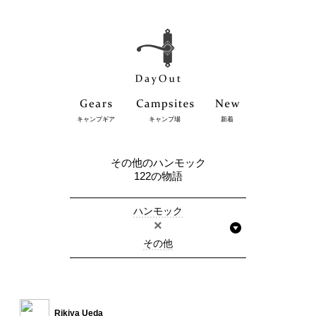
キャンプギア
キャンプ場
新着
その他のハンモック
122の物語
ハンモック
×
その他
Rikiya Ueda