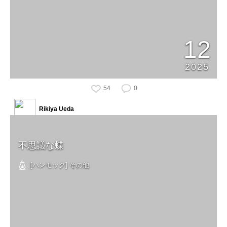
12
2025
54
0
Rikiya Ueda
不思議な蝶
[ハンモック] その他