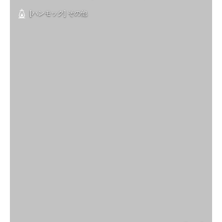
[ハンモック] その他