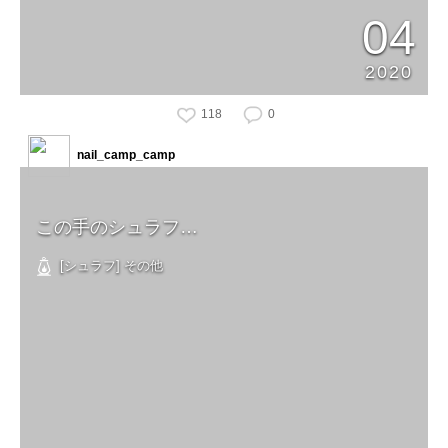
04
2020
118
0
nail_camp_camp
この手のシュラフ…
[シュラフ] その他