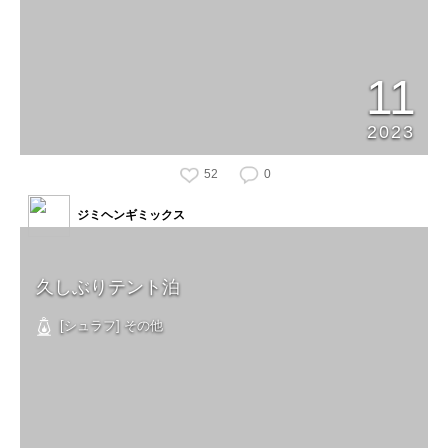
11
2023
52
0
ジミヘンギミックス
久しぶりテント泊
[シュラフ] その他