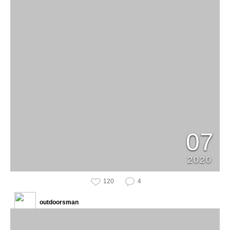
07
2020
120
4
outdoorsman