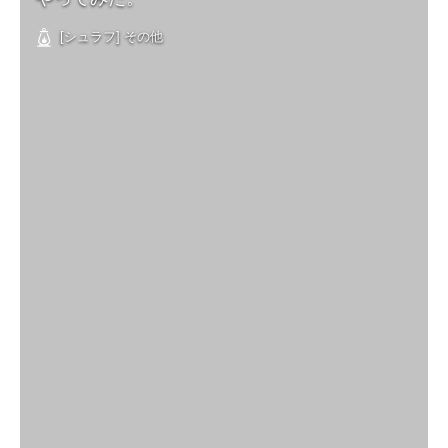
[シュラフ] その他