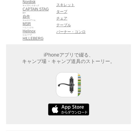
Nordisk
スキレット
キャプテンスタッグ
CAPTAIN STAG
タープ
DIY
自作
チェア
エムエスアール
MSR
テーブル
ヘリノックス
Helinox
バーナー・コンロ
ヒルバーグ
HILLEBERG
iPhoneアプリで綴る、
キャンプ場・キャンプ道具のストーリー。