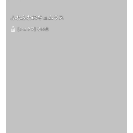
ふわふわのキュムラス
[シュラフ] その他