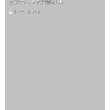
お家でシュラフ収納袋作り♪
[シュラフ] その他