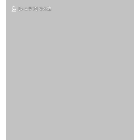
[シュラフ] その他