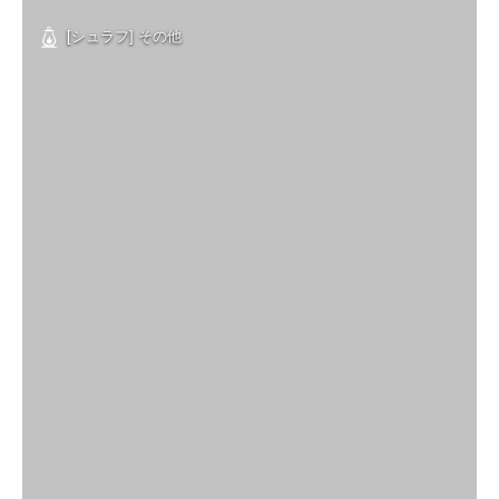
[シュラフ] その他