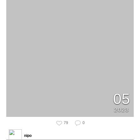
05
2023
79
0
nipo