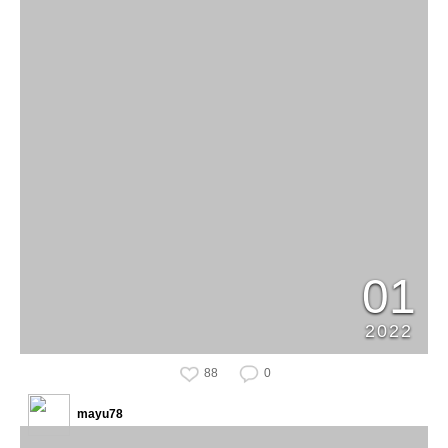
01
2022
88
0
mayu78