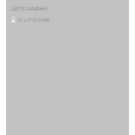
LET'S WASH!!!
[シュラフ] その他