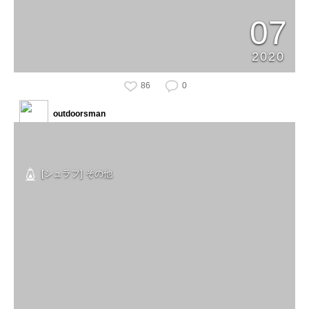
07
2020
86
0
outdoorsman
[シュラフ] その他