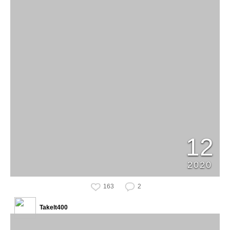
12
2020
163
2
Takelt400