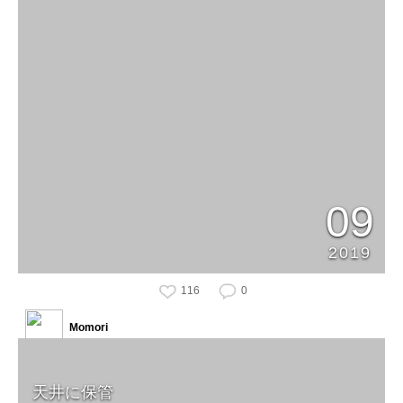
09
2019
116
0
Momori
天井に保管