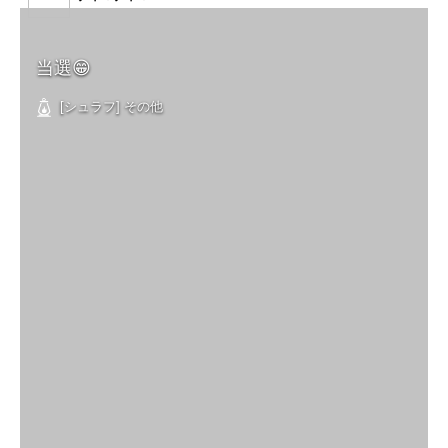
当選😁
[シュラフ] その他