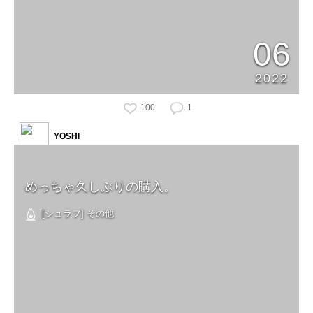
06
2022
100
1
YOSHI
めっちゃ久しぶりの購入。
[シュラフ] その他