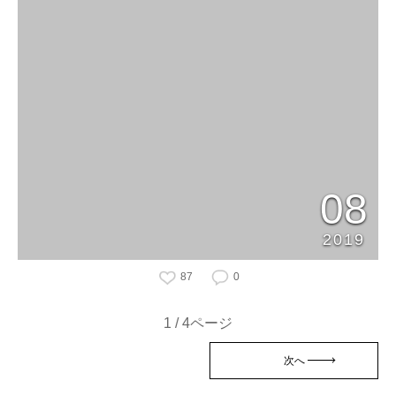
08
2019
87
0
1 / 4ページ
次へ