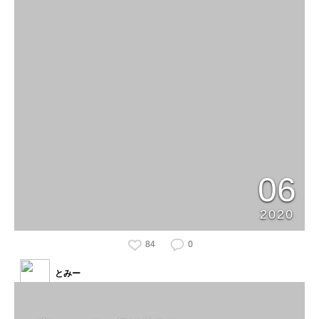
06
2020
84
0
とみー