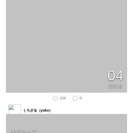
04
2018
104
0
くろざる（yoko）
来月だって。