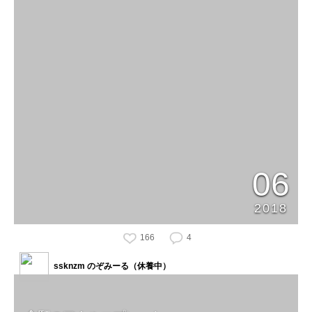
06
2018
166
4
ssknzm のぞみーる（休養中）