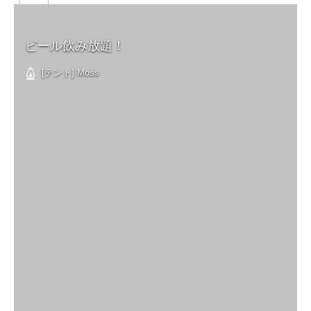
ビール飲み放題！
[テント] Moss