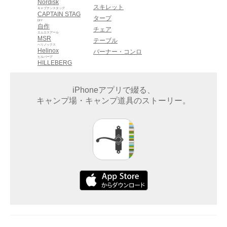
Nordisk
スキレット
キャプテンスタッグ
CAPTAIN STAG
タープ
DIY
自作
チェア
エムエスアール
MSR
テーブル
ヘリノックス
Helinox
バーナー・コンロ
ヒルバーグ
HILLEBERG
iPhoneアプリで綴る、
キャンプ場・キャンプ道具のストーリー。