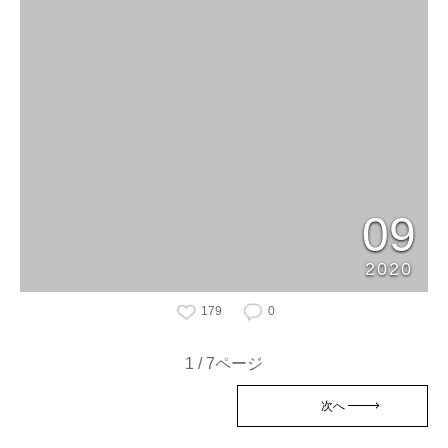
09
2020
179
0
1 / 7ページ
次へ