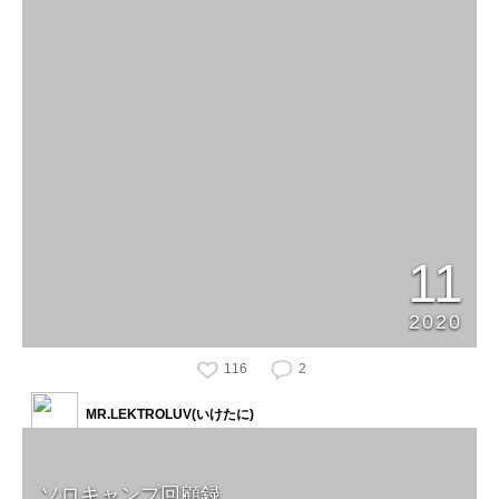
11
2020
116
2
MR.LEKTROLUV(いけたに)
ソロキャンプ回顧録