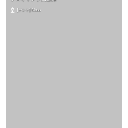
[テント] Moss