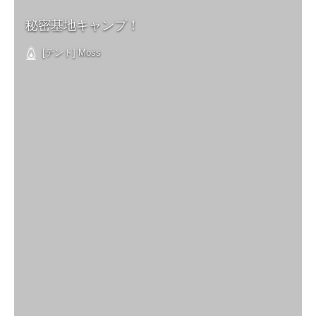
秘密基地キャンプ！
[テント] Moss