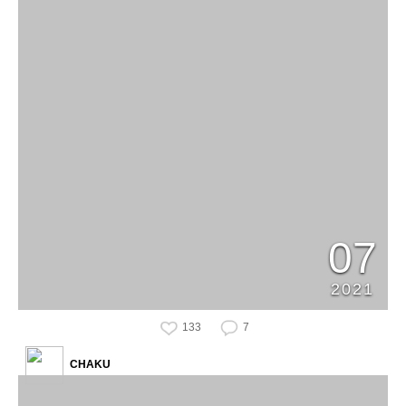
07
2021
133
7
CHAKU