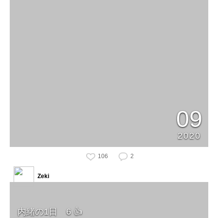
09
2020
106
2
Zeki
内緒の1日 6 👍