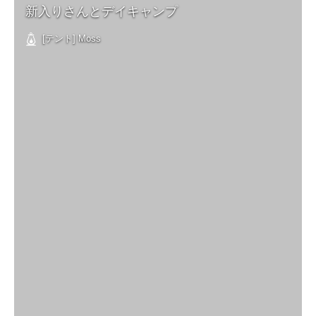
新入りさんとデイキャンプ
[テント] Moss