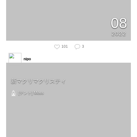
08
2022
101
3
nipo
新マクリマクリスティ
[テント] Moss