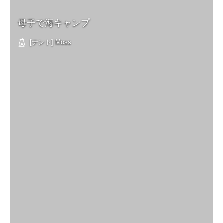
母子で海キャンプ
[テント] Moss