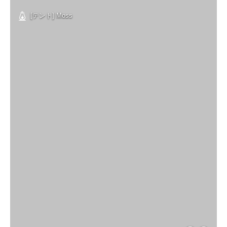
[テント] Moss