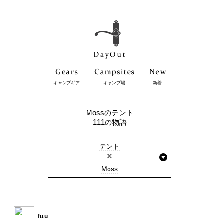
キャンプギア
キャンプ場
新着
Mossのテント
111の物語
テント
×
Moss
fu.u