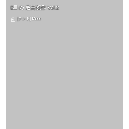
Bill の 最高傑作 Vol.2
[テント] Moss