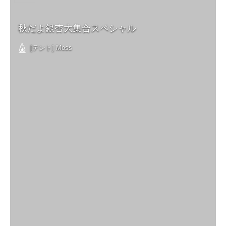
秋だよ銀杏大集合スペシャル
[テント] Moss