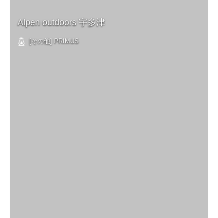
Alpen outdoors 宇多津
[その他] PRIMUS