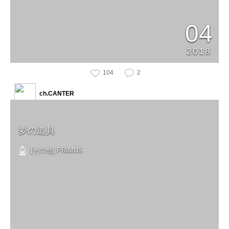
04
2018
104
2
ch.CANTER
夢の道具
[その他] PRIMUS