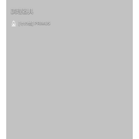
調理器具
[その他] PRIMUS