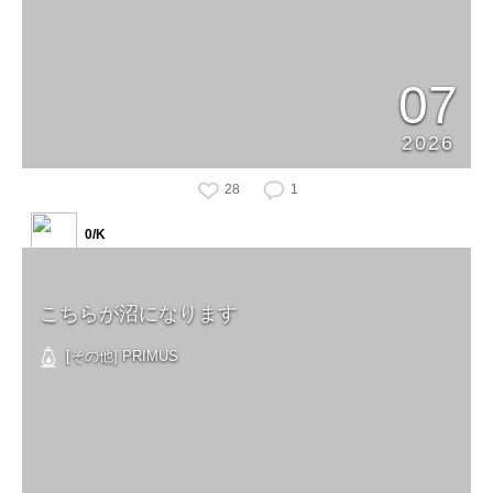
07
2026
28
1
0/K
こちらが沼になります
[その他] PRIMUS