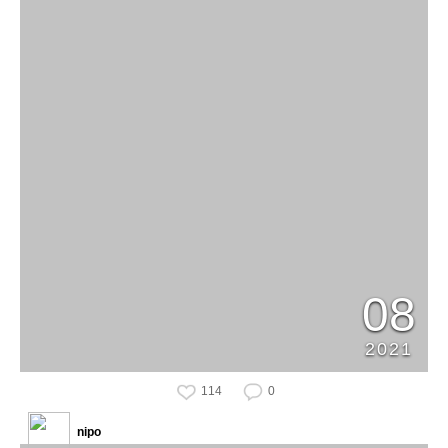
08
2021
114
0
nipo