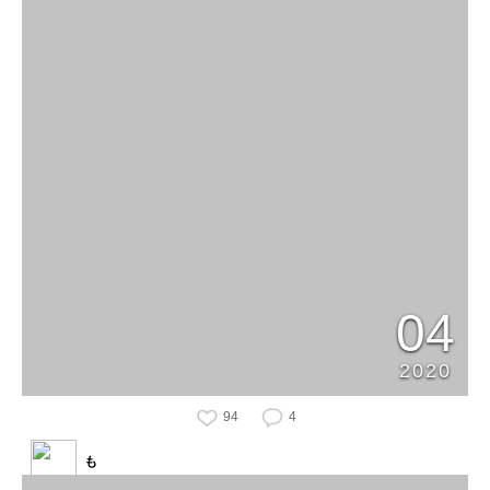
04
2020
94
4
も