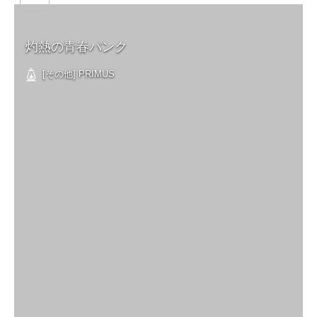
灼熱の青春パンク
[その他] PRIMUS