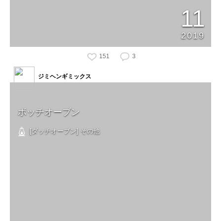
11
2019
151
3
ジミヘンギミックス
ボッチオーブン
[ダッチオーブン] その他