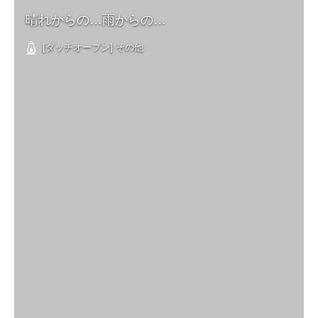
晴れからの…雨からの…
[ダッチオーブン] その他