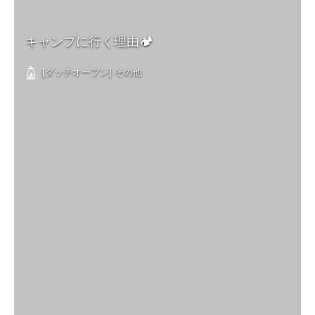
キャンプに行く理由🏕
[ダッチオーブン] その他