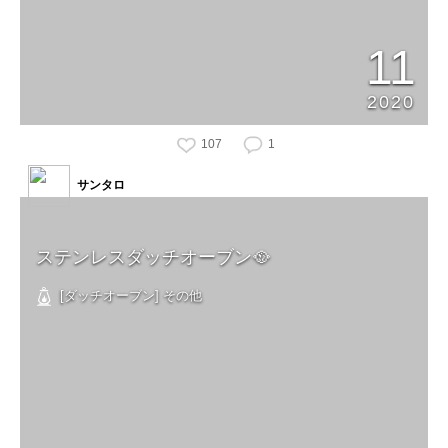
11
2020
107
1
サンタロ
ステンレスダッチオーブン🥘
[ダッチオーブン] その他