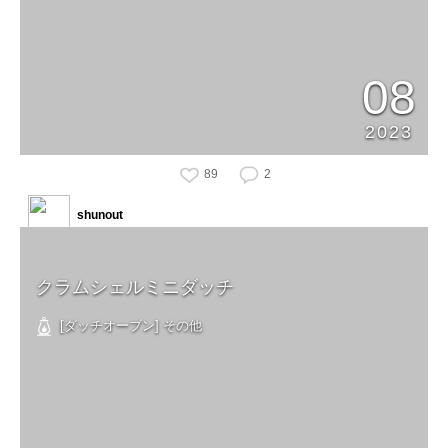
08
2023
89
2
shunout
クラムシェルミニダッチ
[ダッチオーブン] その他