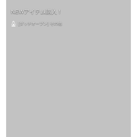
NEWアイテム購入！
[ダッチオーブン] その他