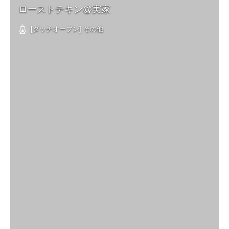
ローストチキン@実家
[ダッチオーブン] その他