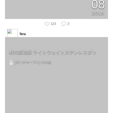
08
2015
123
2
Tera
村の鍛冶屋 ライトウェイトステンレスダッ
[ダッチオーブン] その他