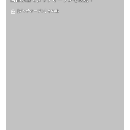
[ダッチオーブン] その他