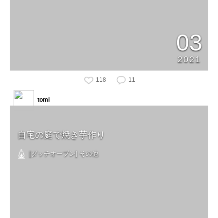
03
2021
118
11
tomi
自宅の庭で焼き芋作り
[ダッチオーブン] その他