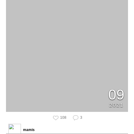
09
2021
108
3
mamis