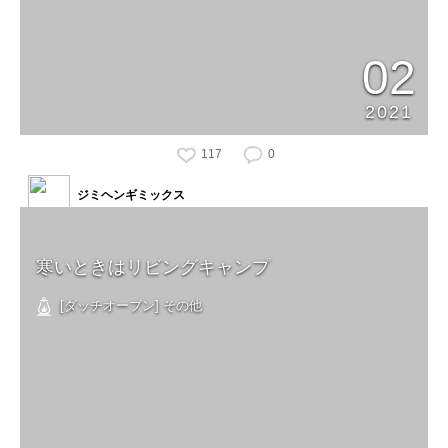
02
2021
117
0
ジミヘンギミックス
寒いときはリビングキャンプ
[ダッチオーブン] その他