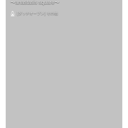
〜anastasis square〜
[ダッチオーブン] その他