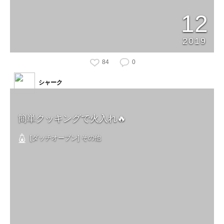
12
2019
84
0
シャーク
簡単クッキングで火入れ🔥
[ダッチオーブン] その他