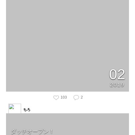
02
2019
103
2
ちろ
ダッチオーブン！