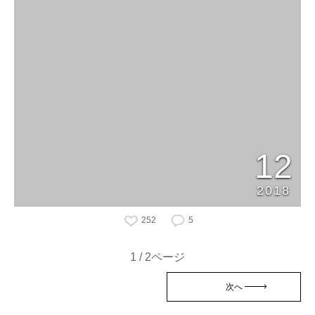
12
2018
252
5
1 / 2ページ
次へ