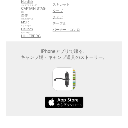
Nordisk
スキレット
キャプテンスタッグ
CAPTAIN STAG
タープ
DIY
自作
チェア
エムエスアール
MSR
テーブル
ヘリノックス
Helinox
バーナー・コンロ
ヒルバーグ
HILLEBERG
iPhoneアプリで綴る、
キャンプ場・キャンプ道具のストーリー。