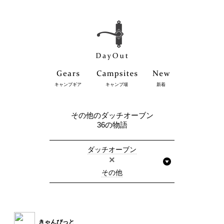
キャンプギア
キャンプ場
新着
その他のダッチオーブン
36の物語
ダッチオーブン
×
その他
きゃんぴっと