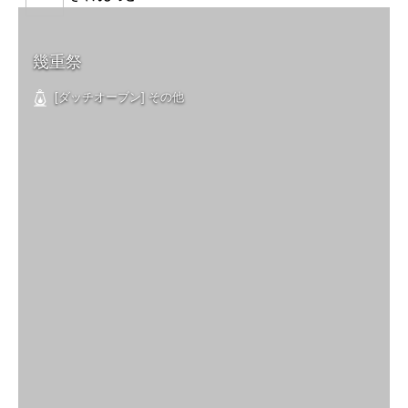
幾重祭
[ダッチオーブン] その他