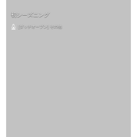
初シーズニング
[ダッチオーブン] その他