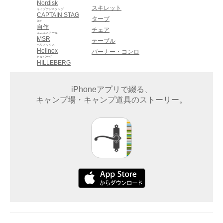
Nordisk
スキレット
キャプテンスタッグ
CAPTAIN STAG
タープ
DIY
自作
チェア
エムエスアール
MSR
テーブル
ヘリノックス
Helinox
バーナー・コンロ
ヒルバーグ
HILLEBERG
iPhoneアプリで綴る、
キャンプ場・キャンプ道具のストーリー。