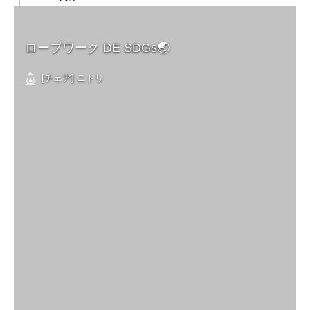
ロープワーク DE SDGs🌏
[チェア] ニトリ