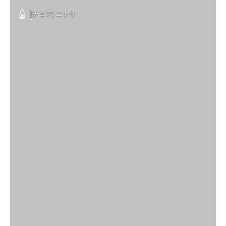
[チェア] ニトリ