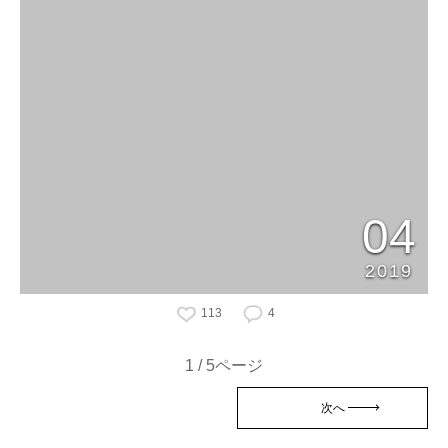
04
2019
113
4
1 / 5ページ
次へ