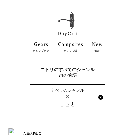
キャンプギア
キャンプ場
新着
ニトリのすべてのジャンル
74の物語
すべてのジャンル
×
ニトリ
A局のRUO