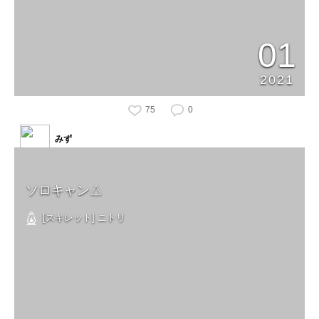
01
2021
75
0
みず
ソロキャン△
[スキレット] ニトリ