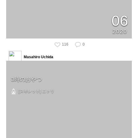
06
2020
116
0
Masahiro Uchida
3時のおやつ
[スキレット] ニトリ