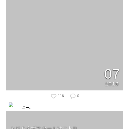
07
2019
116
0
こー。
とりあえずスタートはニトリ