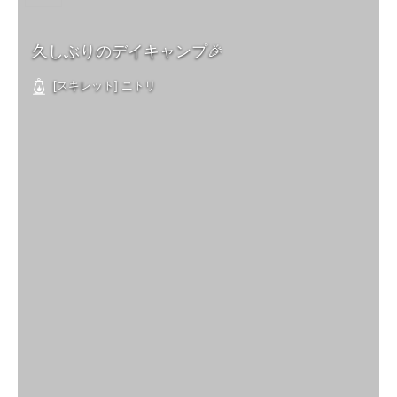
久しぶりのデイキャンプ🎉
[スキレット] ニトリ