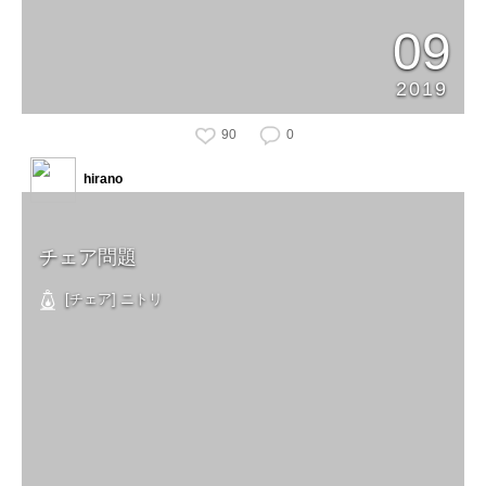
09
2019
90
0
hirano
チェア問題
[チェア] ニトリ