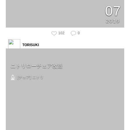
07
2019
102
0
TORISUKI
ニトリローチェア改造
[チェア] ニトリ