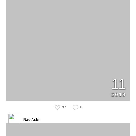
11
2019
97
0
Nao Aoki