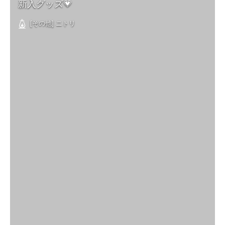
新入グッズ💗
[その他] ニトリ