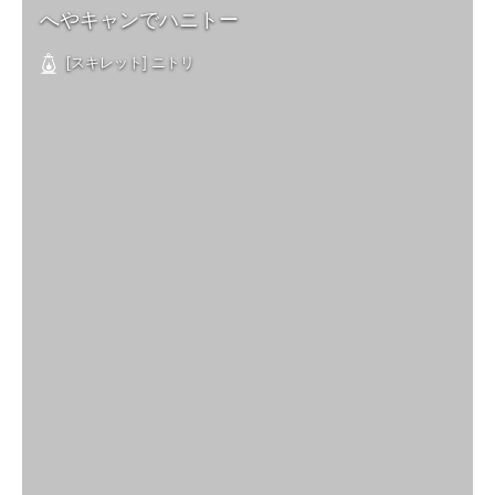
へやキャンでハニトー
[スキレット] ニトリ