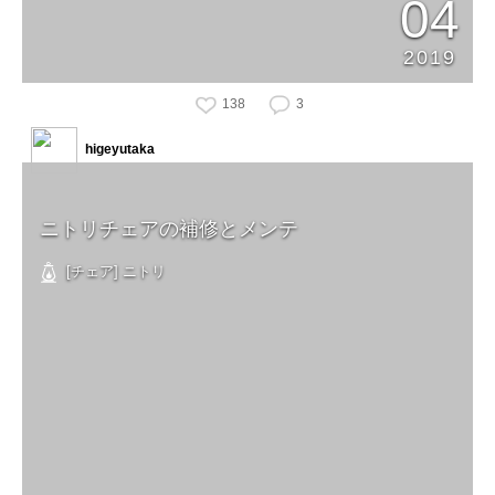
04
2019
138
3
higeyutaka
ニトリチェアの補修とメンテ
[チェア] ニトリ