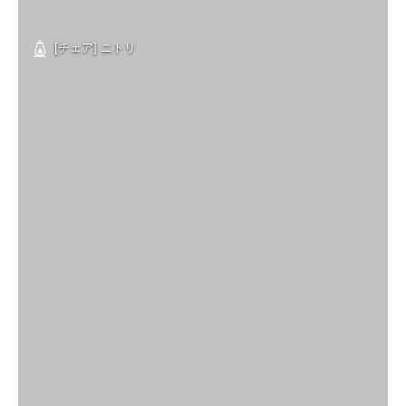
[チェア] ニトリ