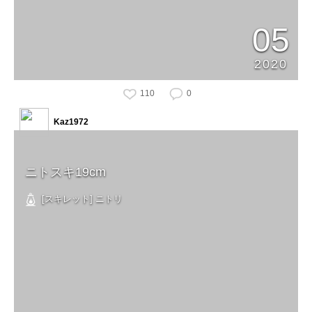
05
2020
110
0
Kaz1972
ニトスキ19cm
[スキレット] ニトリ