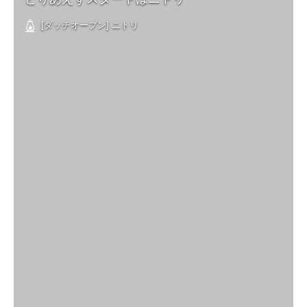
[ダッチオーブン] ニトリ