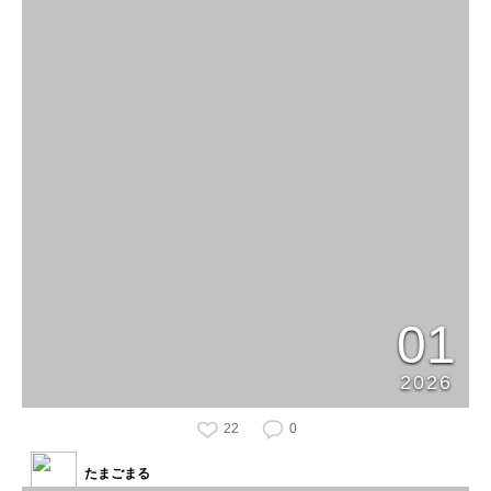
01
2026
22
0
たまごまる