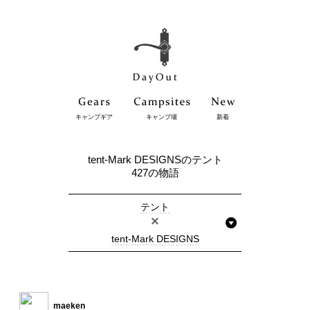
キャンプギア
キャンプ場
新着
tent-Mark DESIGNSのテント
427の物語
テント
×
tent-Mark DESIGNS
maeken