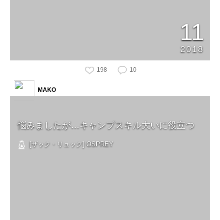
11
2018
198
10
MAKO
悩みましたが…キャンプスキル大いに役立つ
[ザック・リュック] OSPREY