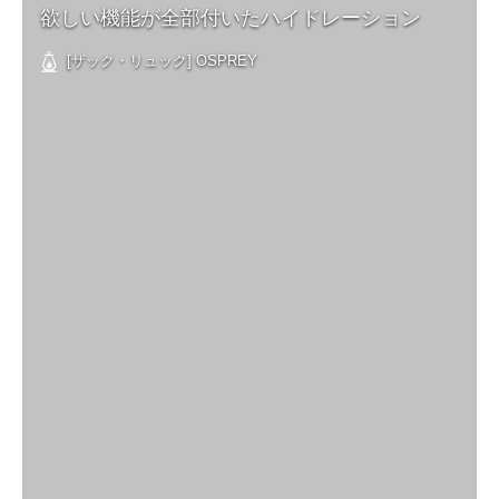
欲しい機能が全部付いたハイドレーション
[ザック・リュック] OSPREY