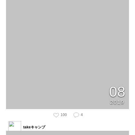
08
2019
100
4
takeキャンプ