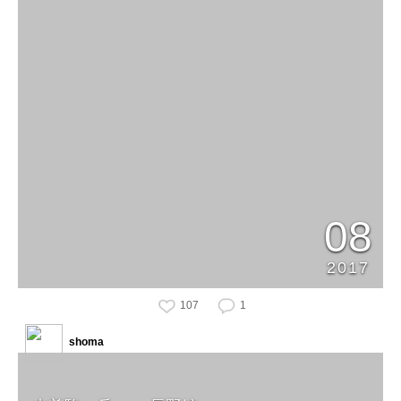
08
2017
107
1
shoma