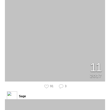
11
2017
91
3
Sage