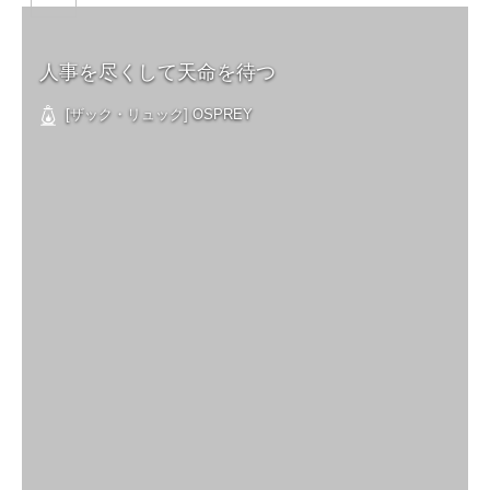
人事を尽くして天命を待つ
[ザック・リュック] OSPREY