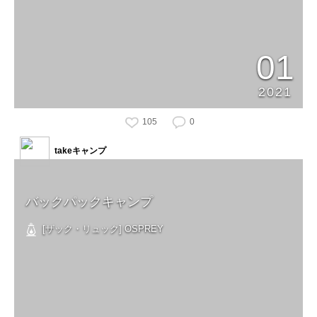
01
2021
105
0
takeキャンプ
バックパックキャンプ
[ザック・リュック] OSPREY