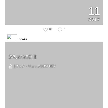
11
2017
87
0
Snake
巡礼27.28日目
[ザック・リュック] OSPREY