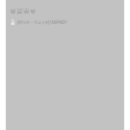
春 夏 秋 冬
[ザック・リュック] OSPREY