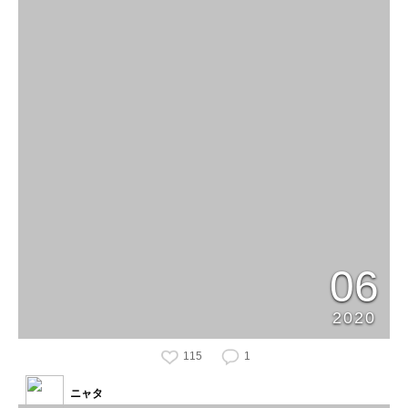
06
2020
115
1
ニャタ