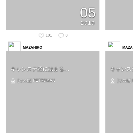
05
2019
101
0
MAZAHIRO
MAZA
キャンステ沼にはまる…
キャンス
[その他] PETROMAX
[その他] 