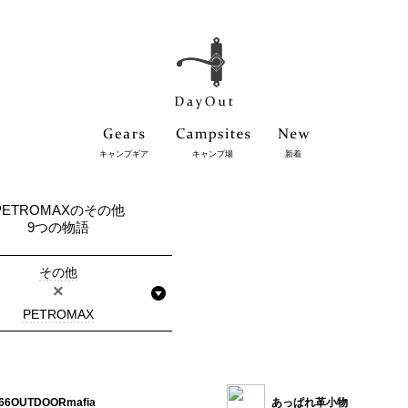
キャンプギア
キャンプ場
新着
PETROMAXのその他
9つの物語
その他
×
PETROMAX
66OUTDOORmafia
あっぱれ革小物