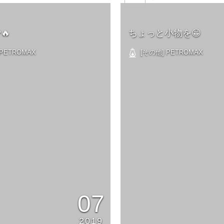
🔥
ちょっと小物を😁
PETROMAX
[その他] PETROMAX
07
2019