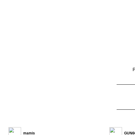
mamis
GUN6