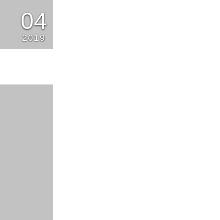
04
2019