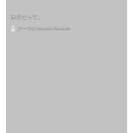
来月だって。
[テーブル] Mountain Research