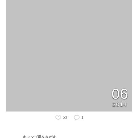
06
2014
53
1
キャンプ場をさがす