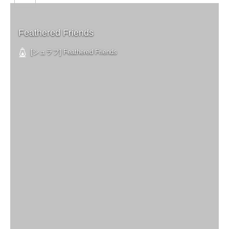
Feathered Friends
[シュラフ] Feathered Friends