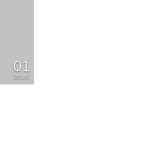
01
2016