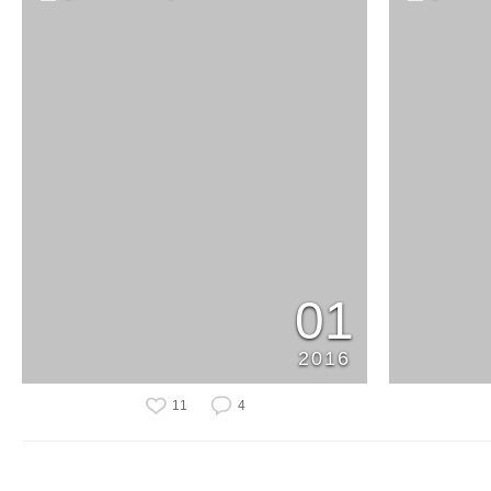
01
2016
11
4