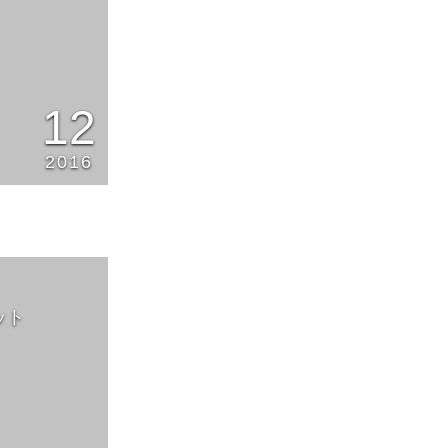
12
2016
ット