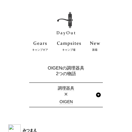
キャンプギア
キャンプ場
新着
OIGENの調理器具
2つの物語
調理器具
×
OIGEN
みつまえ