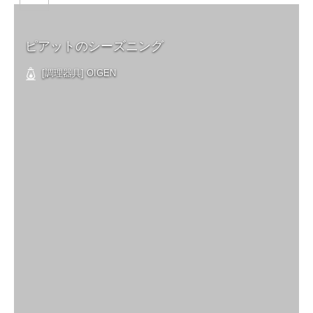
ピアットのシーズニング
[調理器具] OIGEN