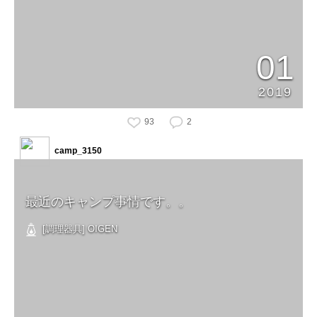
01
2019
93
2
camp_3150
最近のキャンプ事情です。。
[調理器具] OIGEN