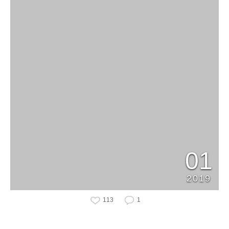
01
2019
113
1