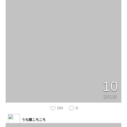
10
2018
104
0
うち猫ころころ