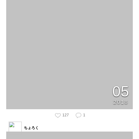
05
2018
127
1
ちょろく