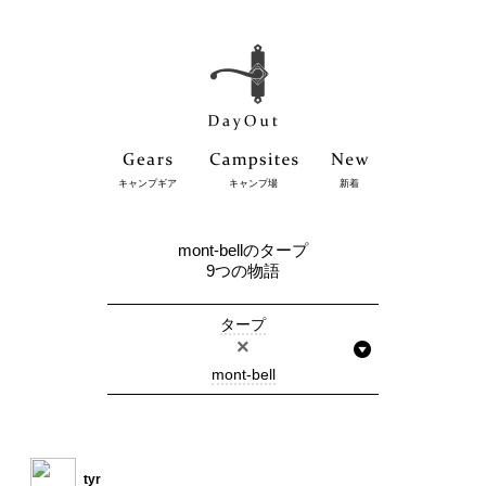
キャンプギア
キャンプ場
新着
mont-bellのタープ
9つの物語
タープ
×
mont-bell
tyr