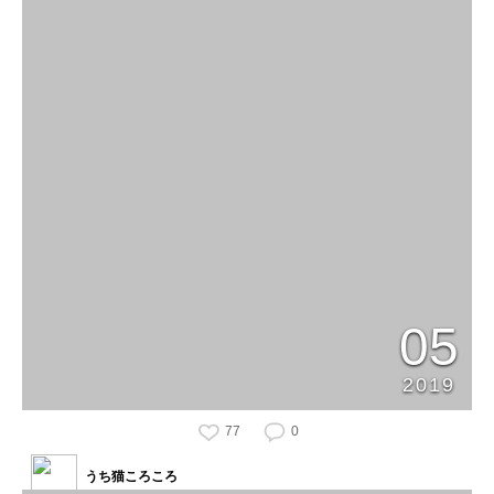
05
2019
77
0
うち猫ころころ