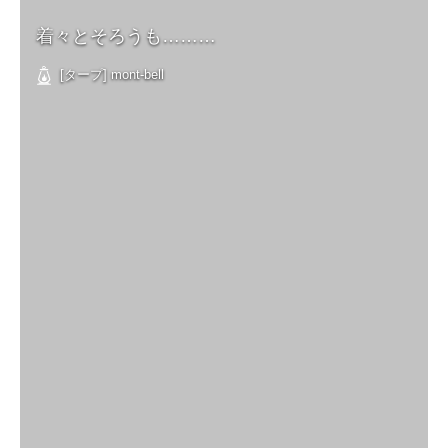
着々とそろうも………
[タープ] mont-bell