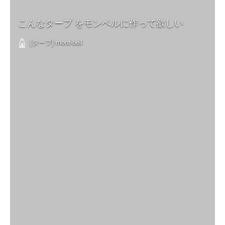
こんなタープ をモンベルに作って欲しい
[タープ] mont-bell