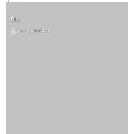
Bike
[タープ] mont-bell