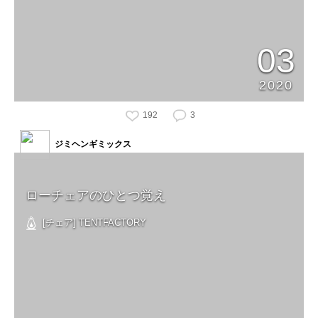
03
2020
192
3
ジミヘンギミックス
ローチェアのひとつ覚え
[チェア] TENTFACTORY