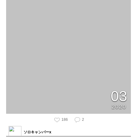
03
2020
186
2
ソロキャンパーx