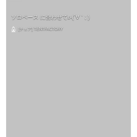
ソロベース に合わせてε-(´∀｀; )
[チェア] TENTFACTORY