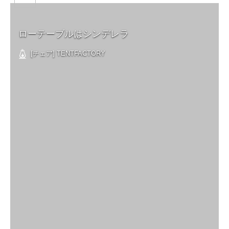
ローテーブルはシンデレラ
[チェア] TENTFACTORY