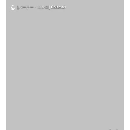
[バーナー・コンロ] Coleman