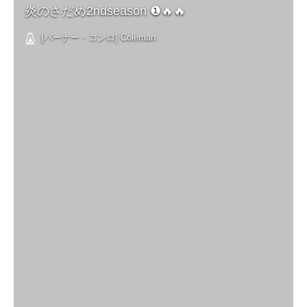
炎のさだめ2ndseason ❶🔥🔥
[バーナー・コンロ] Coleman