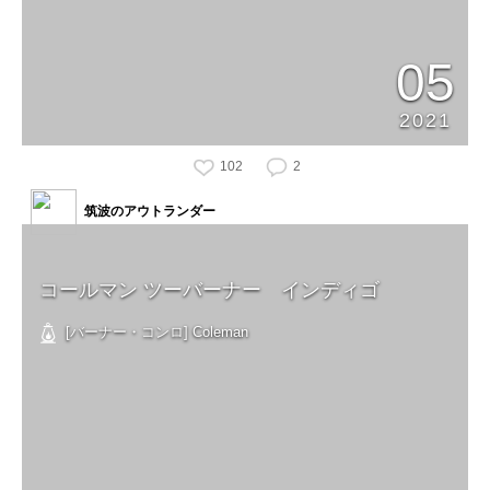
05
2021
102
2
筑波のアウトランダー
コールマン ツーバーナー インディゴ
[バーナー・コンロ] Coleman