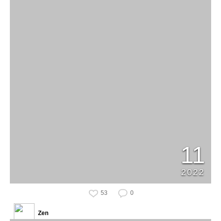
11
2022
53
0
Zen