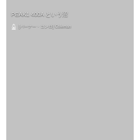
PEAK1 400A という沼
[バーナー・コンロ] Coleman