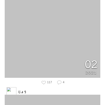
02
2021
117
4
じょう