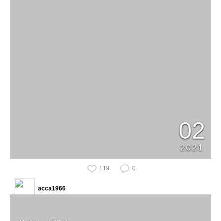
02
2021
119
0
acca1966