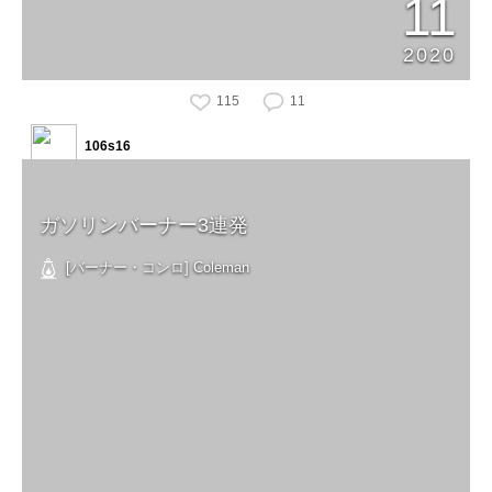
11
2020
115
11
106s16
ガソリンバーナー3連発
[バーナー・コンロ] Coleman