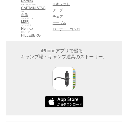
Nordisk
スキレット
キャプテンスタッグ
CAPTAIN STAG
タープ
DIY
自作
チェア
エムエスアール
MSR
テーブル
ヘリノックス
Helinox
バーナー・コンロ
ヒルバーグ
HILLEBERG
iPhoneアプリで綴る、
キャンプ場・キャンプ道具のストーリー。