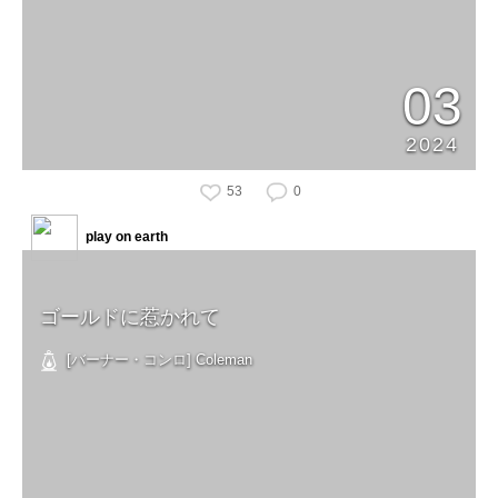
03
2024
53
0
play on earth
ゴールドに惹かれて
[バーナー・コンロ] Coleman