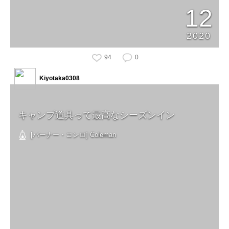
12
2020
94
0
Kiyotaka0308
キャンプ道具って最高なシーズンイン
[バーナー・コンロ] Coleman