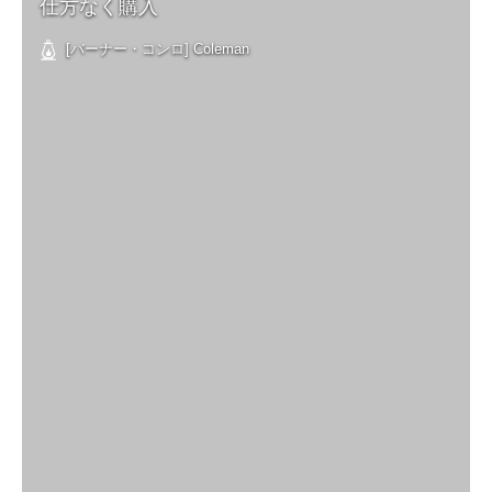
仕方なく購入
[バーナー・コンロ] Coleman