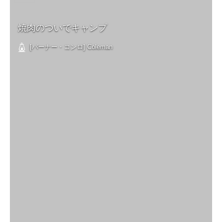
焼肉のついでキャンプ
[バーナー・コンロ] Coleman