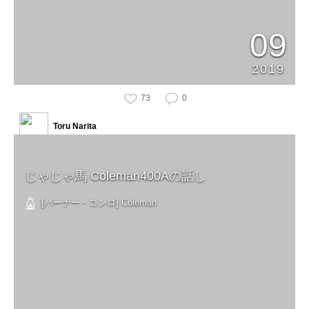
09
2019
73
0
Toru Narita
じゃじゃ馬 Coleman400Aの話し
[バーナー・コンロ] Coleman