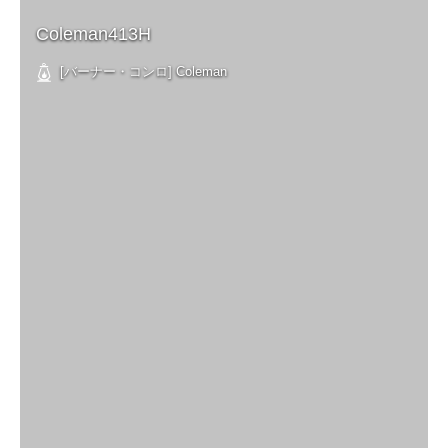
Coleman413H
[バーナー・コンロ] Coleman