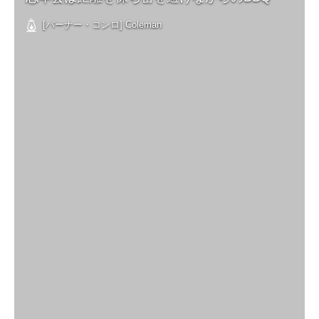
[バーナー・コンロ] Coleman