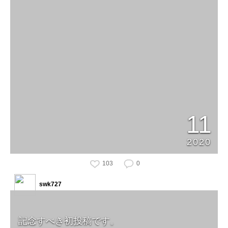
11
2020
103
0
swk727
記念すべき初投稿です。