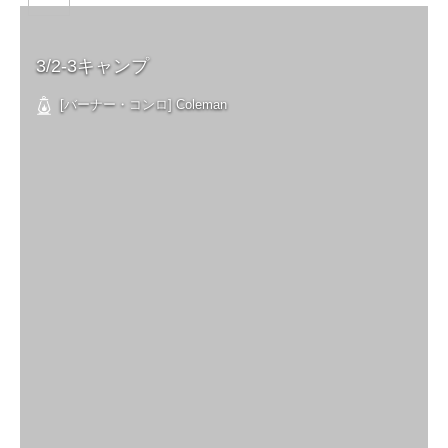
3/2-3キャンプ
[バーナー・コンロ] Coleman