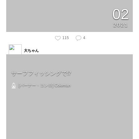
02
2021
115
4
大ちゃん
サーフフィッシングで⁉️
[バーナー・コンロ] Coleman