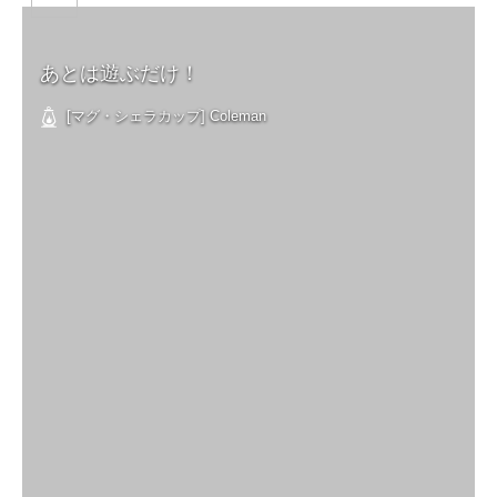
あとは遊ぶだけ！
[マグ・シェラカップ] Coleman