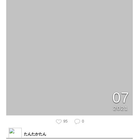
07
2021
95
0
たんたかたん