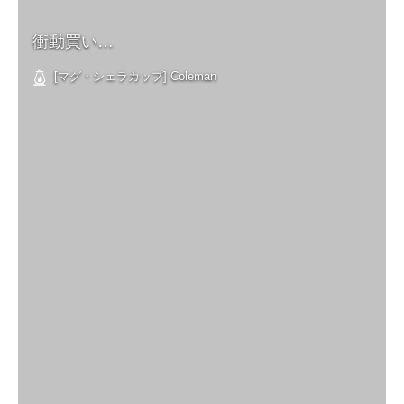
衝動買い…
[マグ・シェラカップ] Coleman