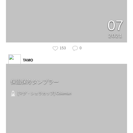
07
2021
153
0
TAMO
保温保冷タンブラー
[マグ・シェラカップ] Coleman