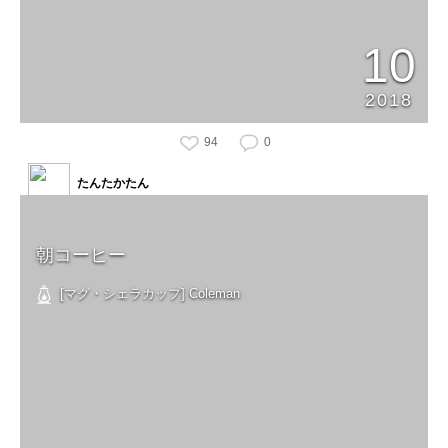
10
2018
94
0
たんたかたん
朝コーヒー
[マグ・シェラカップ] Coleman