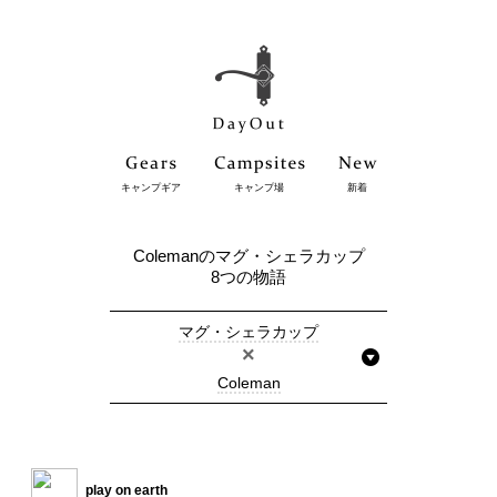
キャンプギア
キャンプ場
新着
Colemanのマグ・シェラカップ
8つの物語
マグ・シェラカップ
×
Coleman
play on earth