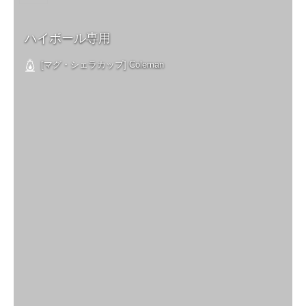
ハイボール専用
[マグ・シェラカップ] Coleman