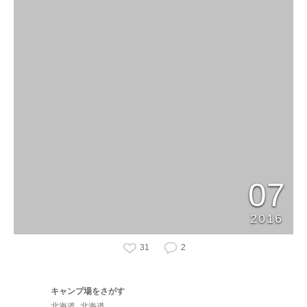
07
2016
31
2
キャンプ場をさがす
北海道
北海道