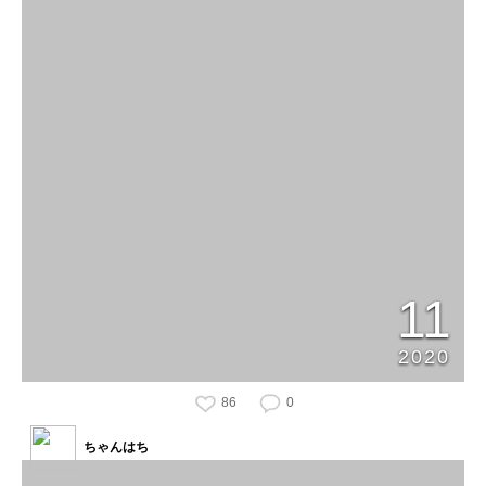
11
2020
86
0
ちゃんはち