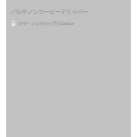
パルテノンコーヒードリッパー
[マグ・シェラカップ] Coleman