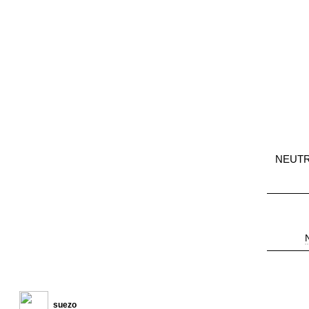
NEUT
suezo