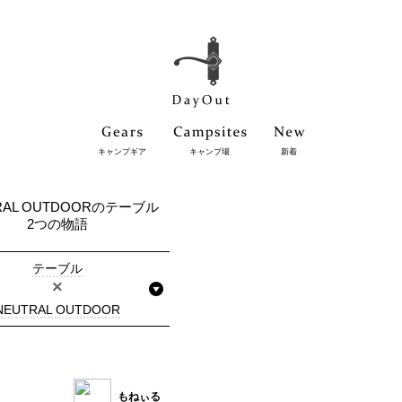
キャンプギア
キャンプ場
新着
RAL OUTDOORのテーブル
2つの物語
テーブル
×
NEUTRAL OUTDOOR
もねぃる