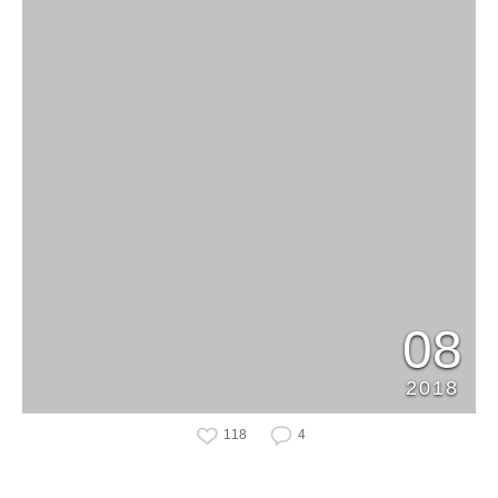
08
2018
118
4