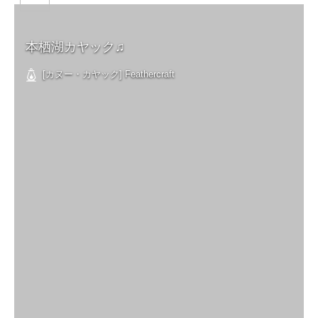
本栖湖カヤック♫
[カヌー・カヤック] Feathercraft