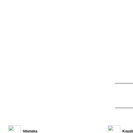
hitanaka
Koyab