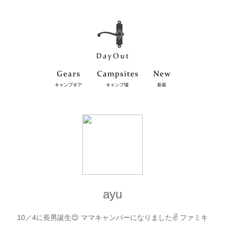
キャンプギア
キャンプ場
新着
ayu
10／4に長男誕生😊 ママキャンパーになりました✌️ ファミキ