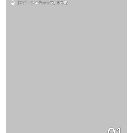
[マグ・シェラカップ] その他
01