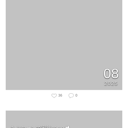
08
2025
36
0