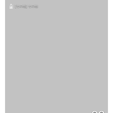
[その他] その他