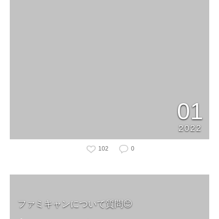
01
2022
102
0
ファミキャンについて質問😊