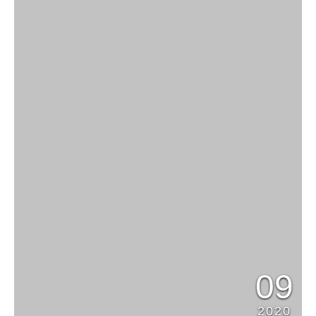
09
2020