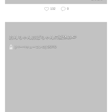
132
0
おんちゃんおばちゃんの夏休み🍉
[バーベキューコンロ] SOTO