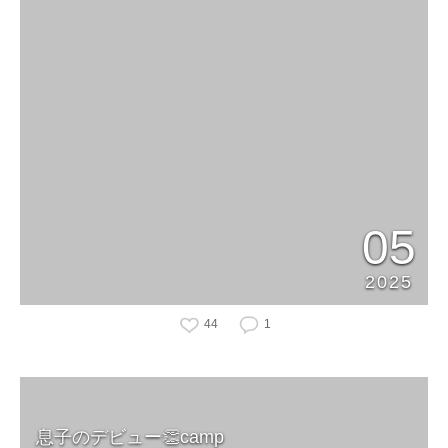
05
2025
44
1
息子のデビュー👏camp