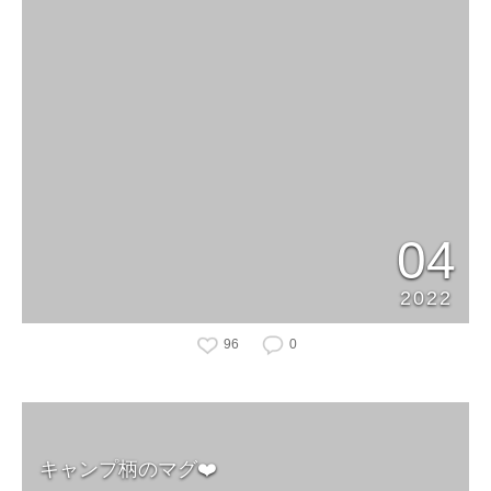
04
2022
96
0
キャンプ柄のマグ❤️