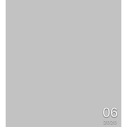
06
2020