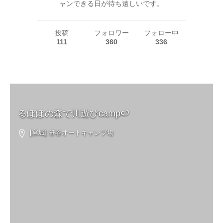
ャンできる日が待ち遠しいです。
投稿
フォロワー
フォロー中
111
360
336
るぽぽの森で川遊びcamp🍉
[宮城] 笹谷オートキャンプ場