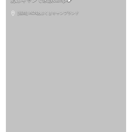
あぶキャンで家族camp🏕️
[福島] ACNあぶくまキャンプランド