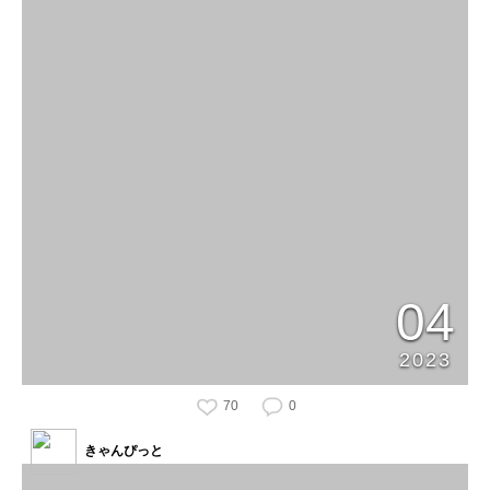
04
2023
70
0
きゃんぴっと