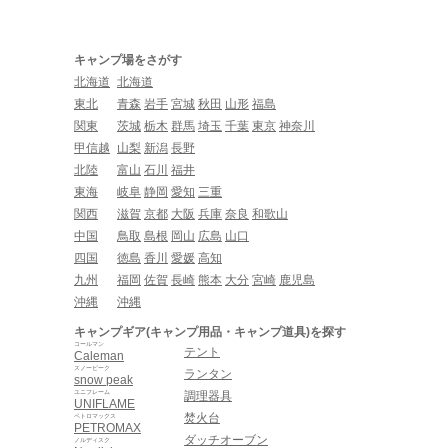
キャンプ場をさがす
北海道
北海道
東北
青森
岩手
宮城
秋田
山形
福島
関東
茨城
栃木
群馬
埼玉
千葉
東京
神奈川
甲信越
山梨
新潟
長野
北陸
富山
石川
福井
東海
岐阜
静岡
愛知
三重
関西
滋賀
京都
大阪
兵庫
奈良
和歌山
中国
鳥取
島根
岡山
広島
山口
四国
徳島
香川
愛媛
高知
九州
福岡
佐賀
長崎
熊本
大分
宮崎
鹿児島
沖縄
沖縄
キャンプギア(キャンプ用品・キャンプ道具)を探す
コールマン
テント
Caleman
スノーピーク
ランタン
snow peak
ユニフレーム
調理器具
UNIFLAME
焚火台
ペトロマックス
PETROMAX
ダッチオーブン
ノルディスク