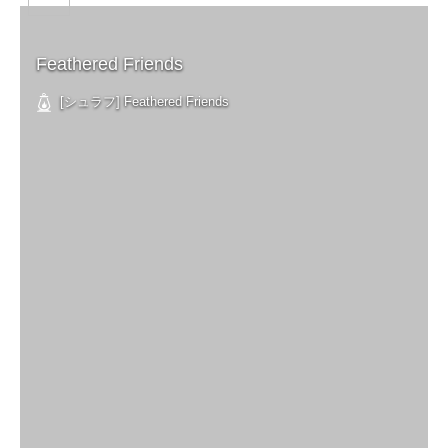
Feathered Friends
[シュラフ] Feathered Friends