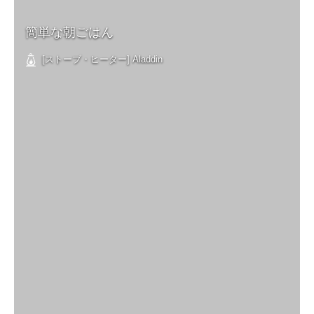
簡単な朝ごはん
[ストーブ・ヒーター] Aladdin