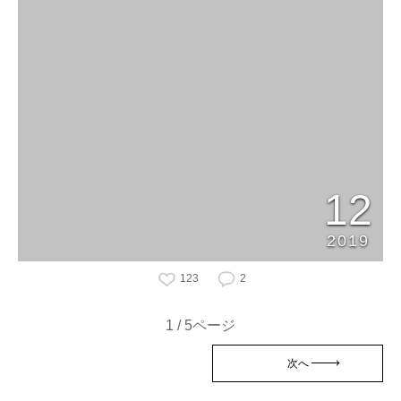
12
2019
123
2
1 / 5ページ
次へ