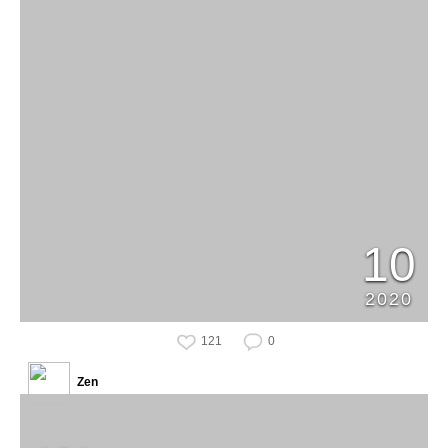
10
2020
121
0
Zen