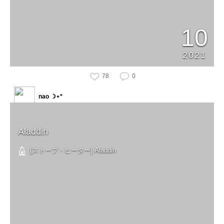
10
2021
78
0
nao ☽⋆*
Aladdin
[ストーブ・ヒーター] Aladdin