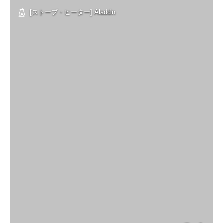
[ストーブ・ヒーター] Aladdin