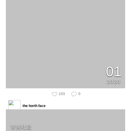
01
2020
103
0
the horth face
青炎吐息