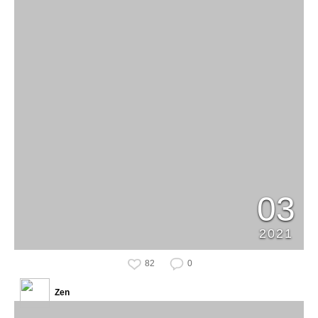
03
2021
82
0
Zen