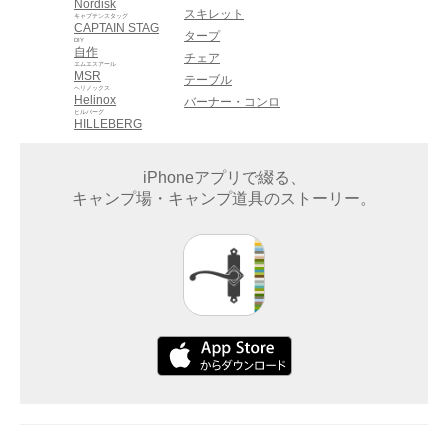
Nordisk
スキレット
キャプテンスタッグ
CAPTAIN STAG
タープ
DIY
自作
チェア
エムエスアール
MSR
テーブル
ヘリノックス
Helinox
バーナー・コンロ
ヒルバーグ
HILLEBERG
iPhoneアプリで綴る、
キャンプ場・キャンプ道具のストーリー。