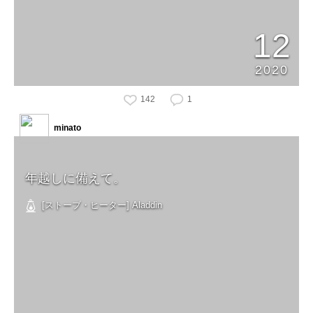
12
2020
142
1
minato
年越しに備えて。
[ストーブ・ヒーター] Aladdin