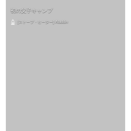
初の父子キャンプ
[ストーブ・ヒーター] Aladdin