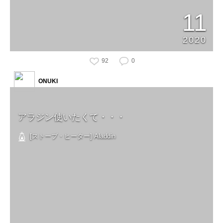
11
2020
92
0
ONUKI
アラジン使いたくて・・・
[ストーブ・ヒーター] Aladdin