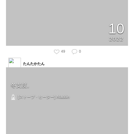
10
2022
49
0
たんたかたん
冬支度。
[ストーブ・ヒーター] Aladdin