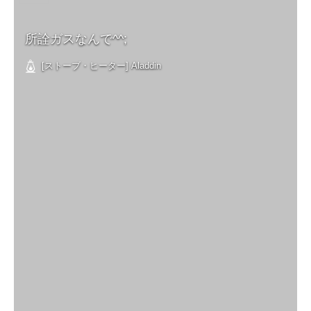
所詮ガスなんで^^;
[ストーブ・ヒーター] Aladdin