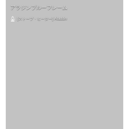
アラジンブルーフレーム
[ストーブ・ヒーター] Aladdin