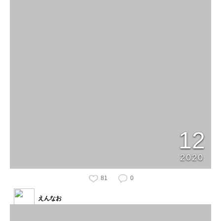
12
2020
81
0
えんなお