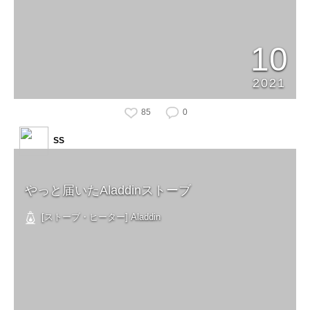
10
2021
85
0
SS
やっと届いたAladdinストーブ
[ストーブ・ヒーター] Aladdin