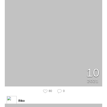
10
2021
80
0
Riko