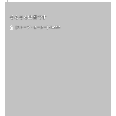
そろそろ出番です
[ストーブ・ヒーター] Aladdin