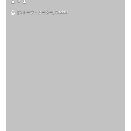
▲ × ▲
[ストーブ・ヒーター] Aladdin