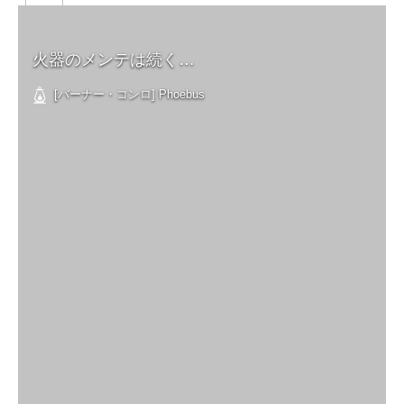
火器のメンテは続く…
[バーナー・コンロ] Phoebus