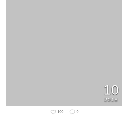
10
2018
100
0