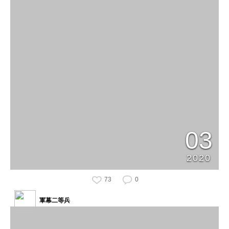
03
2020
73
0
軍幕二等兵