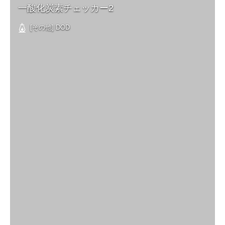
一酸化炭素チェッカー2
[その他] DOD