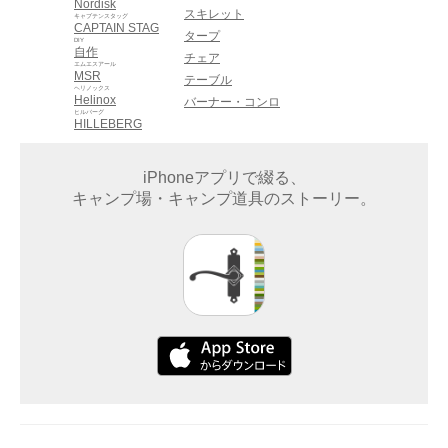
Nordisk
スキレット
キャプテンスタッグ
CAPTAIN STAG
タープ
DIY
自作
チェア
エムエスアール
MSR
テーブル
ヘリノックス
Helinox
バーナー・コンロ
ヒルバーグ
HILLEBERG
iPhoneアプリで綴る、
キャンプ場・キャンプ道具のストーリー。