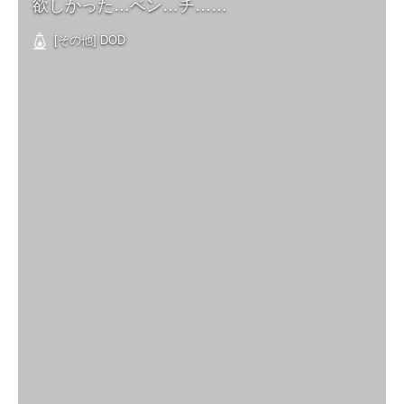
欲しかった…ベン…チ……
[その他] DOD