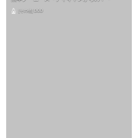
[その他] DOD