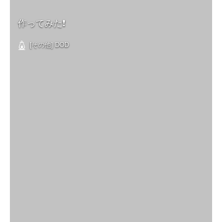
作ってみた❗
[その他] DOD