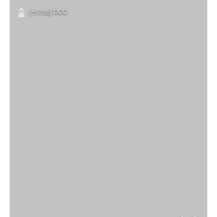
[その他] DOD