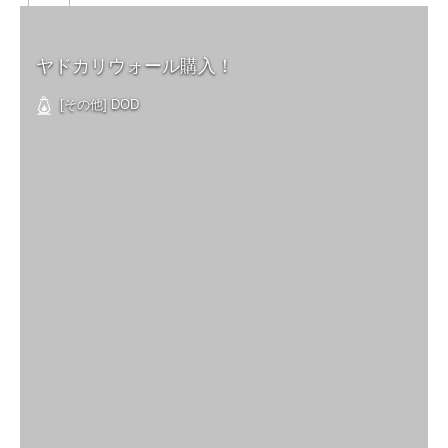
ヤドカリウォール購入！
[その他] DOD