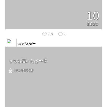
10
2020
120
1
めぐらいだー
うちも届いたぁ〜🐰
[その他] DOD