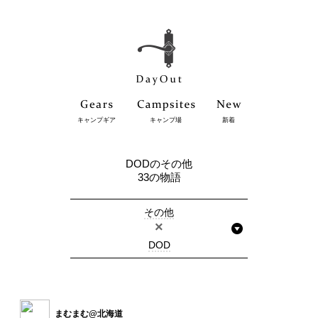
キャンプギア
キャンプ場
新着
DODのその他
33の物語
その他
×
DOD
まむまむ@北海道