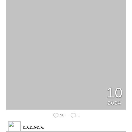
10
2024
50
1
たんたかたん