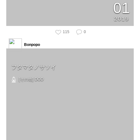
01
2019
115
0
Bonpopo
フタマタノサソイ
[その他] DOD