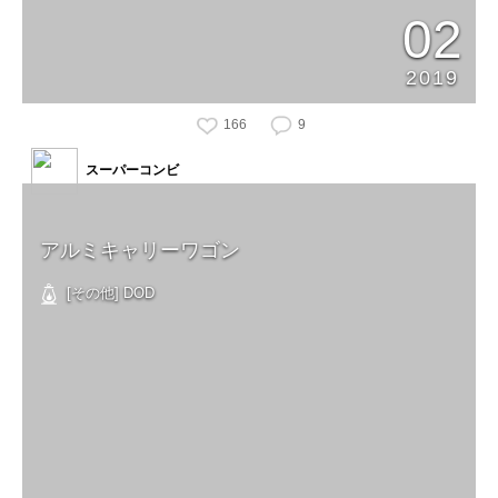
02
2019
166
9
スーパーコンビ
アルミキャリーワゴン
[その他] DOD