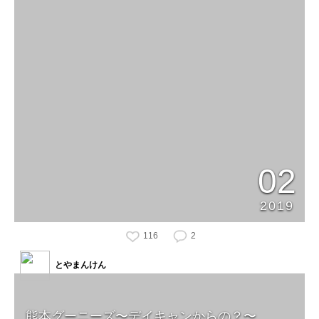
02
2019
116
2
とやまんけん
熊本グーニーズ〜デイキャンからの？〜