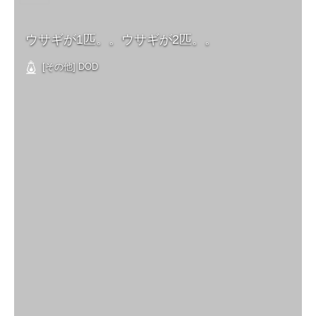
ウサギが1匹。。ウサギが2匹。。
[その他] DOD