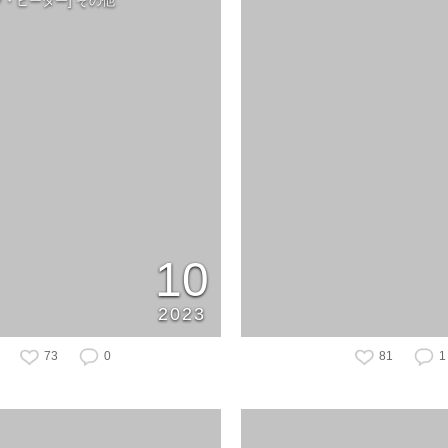
・ヒーター] その他
10
2023
73
0
81
1