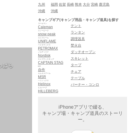
九州
福岡
佐賀
長崎
熊本
大分
宮崎
鹿児島
沖縄
沖縄
キャンプギア(キャンプ用品・キャンプ道具)を探す
コールマン
テント
Caleman
スノーピーク
ランタン
snow peak
ユニフレーム
調理器具
UNIFLAME
焚火台
ペトロマックス
PETROMAX
ダッチオーブン
ノルディスク
Nordisk
スキレット
キャプテンスタッグ
CAPTAIN STAG
っぱら
タープ
DIY
自作
チェア
エムエスアール
MSR
テーブル
ヘリノックス
Helinox
バーナー・コンロ
ヒルバーグ
HILLEBERG
iPhoneアプリで綴る、
キャンプ場・キャンプ道具のストーリ
ー。