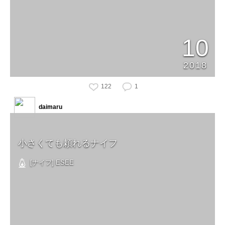
10
2018
122
1
daimaru
小さくても頼れるナイフ
[ナイフ] ESEE