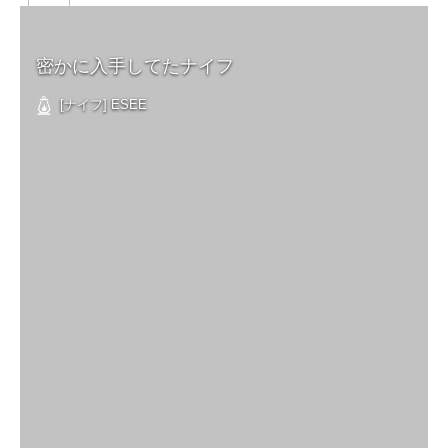
密かに入手してたナイフ
[ナイフ] ESEE