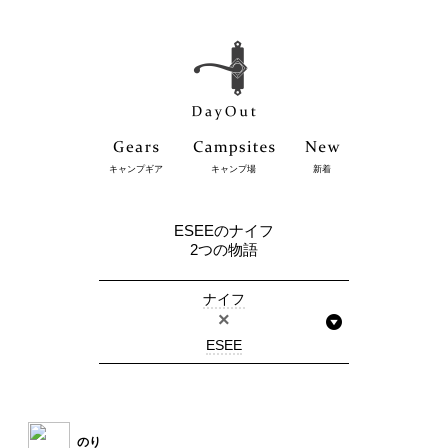
キャンプギア
キャンプ場
新着
ESEEのナイフ
2つの物語
ナイフ
×
ESEE
のり