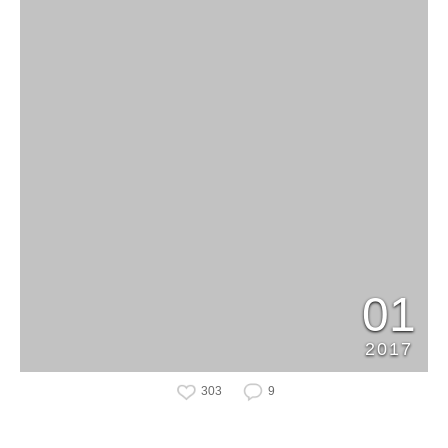
01
2017
303
9