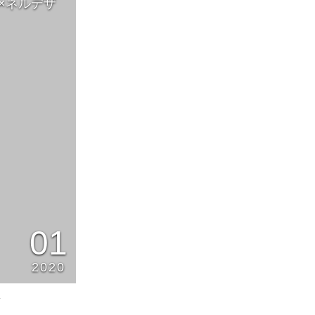
ス×ネルデザ
01
2020
4