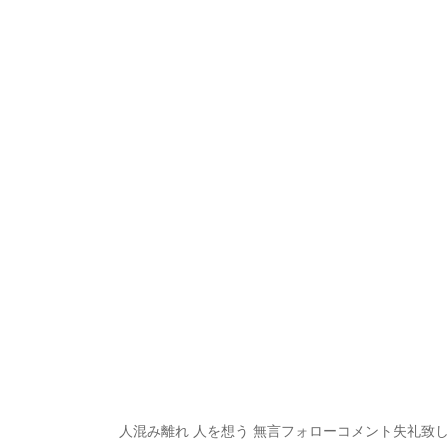
人混み離れ 人を想う 無言フォローコメント失礼致