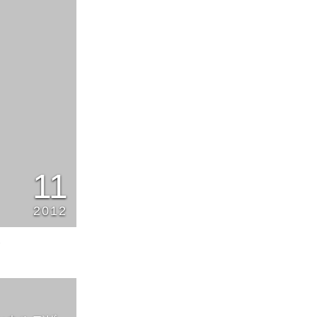
11
2012
2