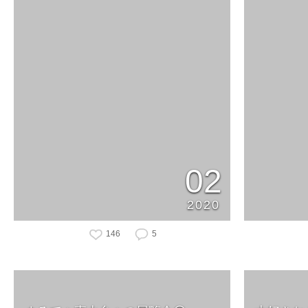
02
2020
146
5