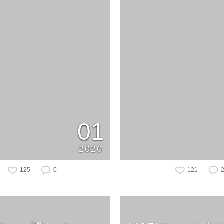
01
2020
125
0
121