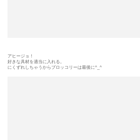
アヒージョ！
好きな具材を適当に入れる。
にくずれしちゃうからブロッコリーは最後に^_^