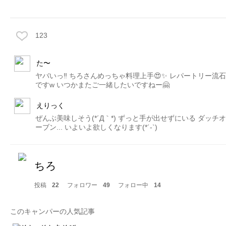
123
た〜
ヤバいっ‼️ ちろさんめっちゃ料理上手😍✨ レパートリー流石
ですw いつかまたご一緒したいですねー🤗
えりっく
ぜんぶ美味しそう(*´Д｀*) ずっと手が出せずにいる ダッチオ
ーブン... いよいよ欲しくなります(*´-`)
ちろ
投稿
22
フォロワー
49
フォロー中
14
このキャンパーの人気記事