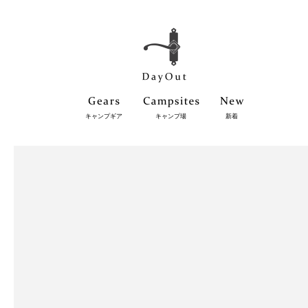
キャンプギア
キャンプ場
新着