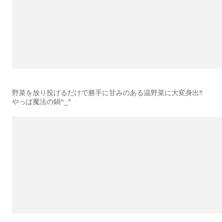
野菜を放り投げるだけで勝手に甘みのある温野菜に大変身出‼︎
やっぱ魔法の鍋^_^