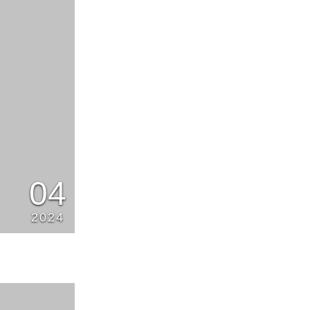
04
2024