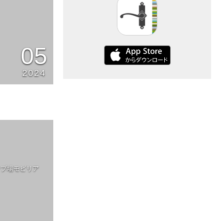
05
2024
ンプ場モビリア