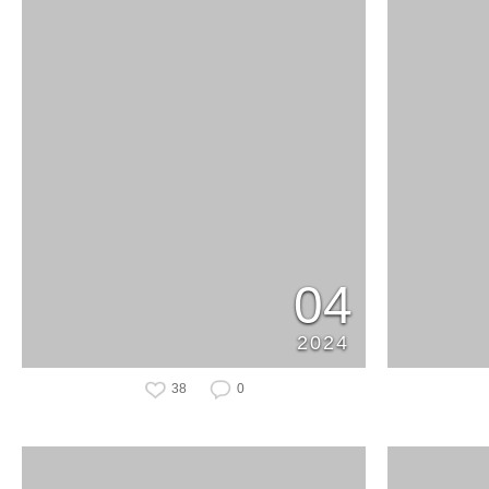
04
2024
38
0