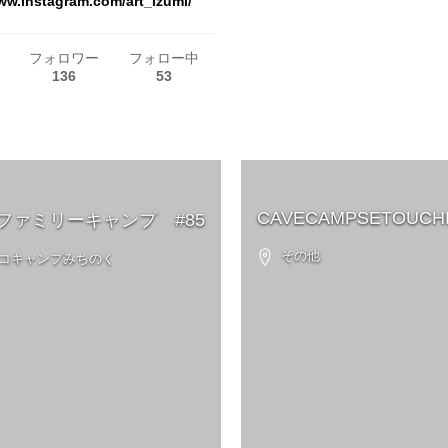
ww.Instagram.com/art_izumi/
フォロワー
フォロー中
136
53
CAVECAMPSETOUCHI
ファミリーキャンプ #85
その他
エコキャンプみちのく