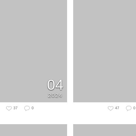
04
2024
37
0
47
0