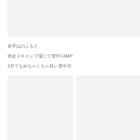
岩手山のふもと
焼走りキャンプ場にて雪中CAMP
3月でもめちゃくちゃ良い雪中🥺