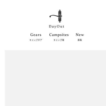
キャンプギア
キャンプ場
新着