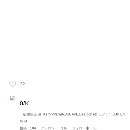
52
0/K
一級建築士 幕: Keron/Vara8-10/CAVE/Bealock etc カメラ: FUJIFILM
X-T4
投稿
104
フォロワー
136
フォロー中
53