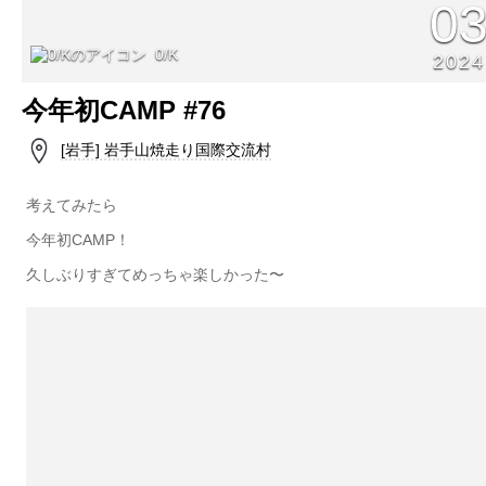
0
0/K
2024
今年初CAMP #76
[岩手] 岩手山焼走り国際交流村
考えてみたら
今年初CAMP！
久しぶりすぎてめっちゃ楽しかった〜