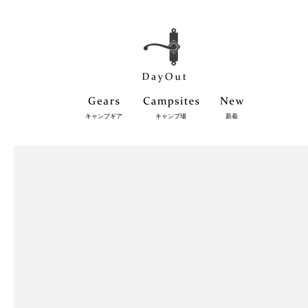
キャンプギア
キャンプ場
新着