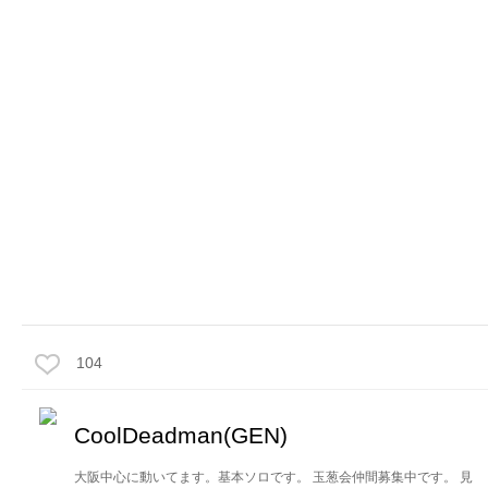
104
CoolDeadman(GEN)
大阪中心に動いてます。基本ソロです。 玉葱会仲間募集中です。 見