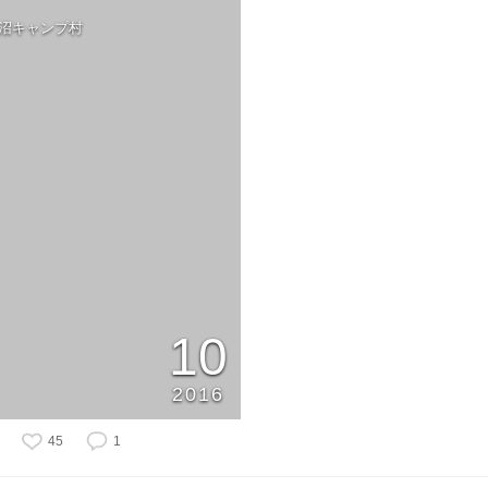
菅沼キャンプ村
10
2016
45
1