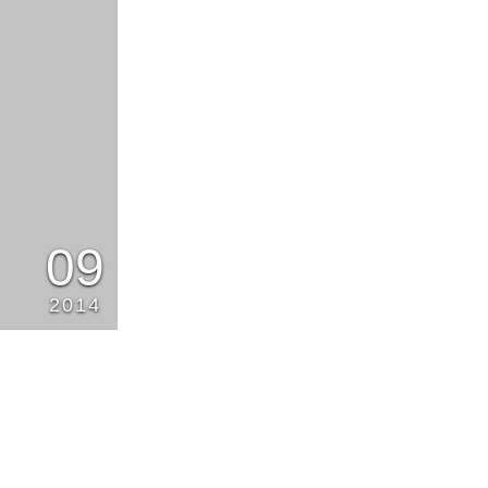
09
2014