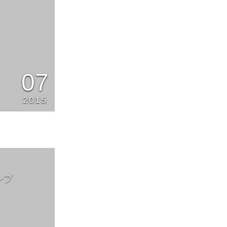
07
2015
ンプ