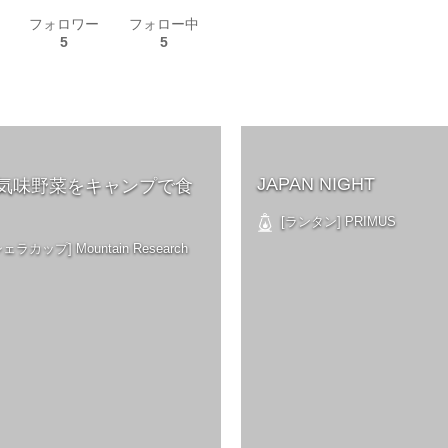
フォロワー
フォロー中
5
5
JAPAN NIGHT
気味野菜をキャンプで食
[ランタン] PRIMUS
ラカップ] Mountain Research