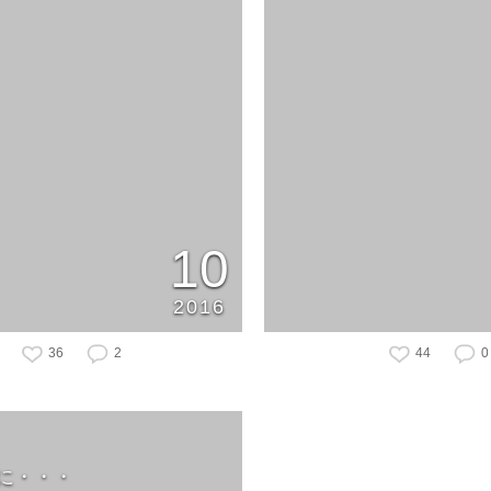
10
2016
36
2
44
0
に・・・