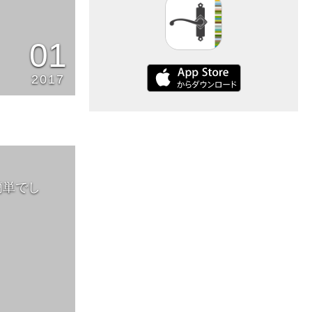
01
2017
簡単でし