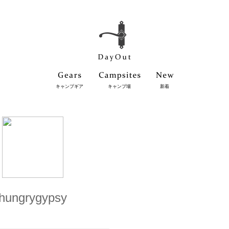
キャンプギア
キャンプ場
新着
hungrygypsy