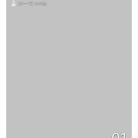
[タープ] その他