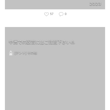
2023
57
0
中洲での設営にはご注意下さい⚠️
[テント] その他