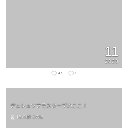
11
2023
47
0
デュシュツプラスタープのここ！
[その他] その他