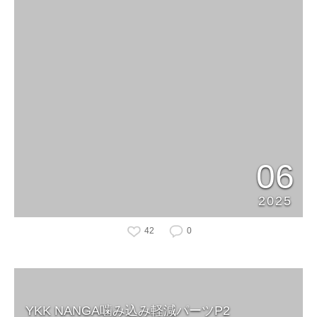
06
2025
42
0
YKK NANGA噛み込み軽減パーツP2