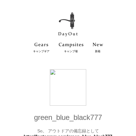
キャンプギア
キャンプ場
新着
green_blue_black777
So。 アウトドアの備忘録として