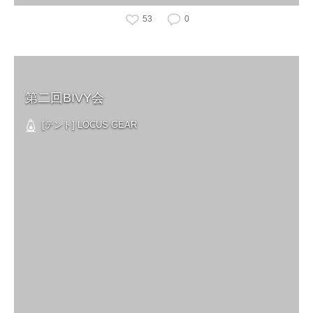
53
0
第二回BIVY会
[テント] LOCUS GEAR