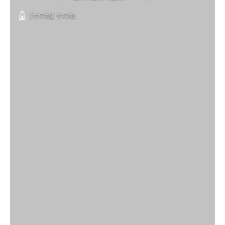
[その他] その他