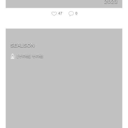
2023
47
0
SEALSON
[その他] その他