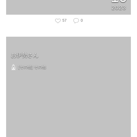
2023
57
0
お伊勢さん
[その他] その他