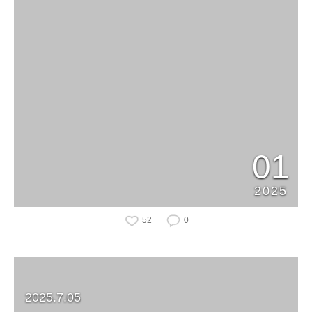
01
2025
52
0
2025.7.05