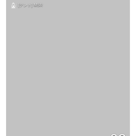
[テント] MSR