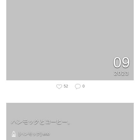
09
2023
52
0
ハンモックとコーヒー。
[ハンモック] eno