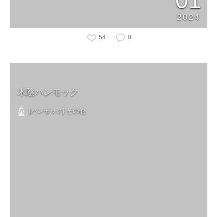
01
2024
54
0
木陰ハンモック
[ハンモック] その他