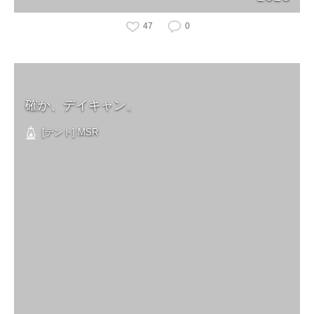
47
0
確か、デイキャン。
[テント] MSR