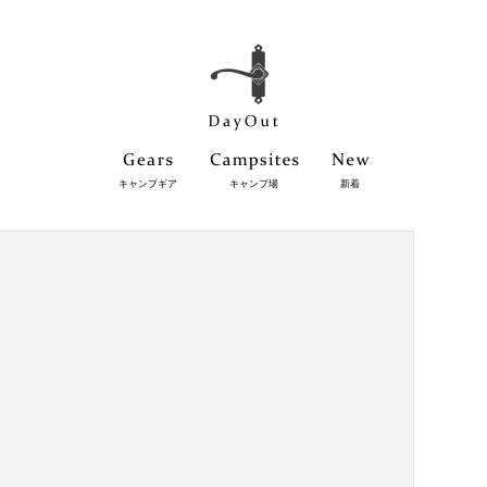
キャンプギア
キャンプ場
新着