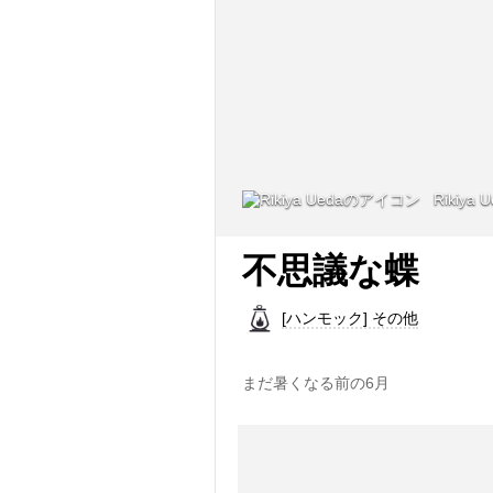
Rikiya 
不思議な蝶
[ハンモック] その他
まだ暑くなる前の6月