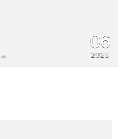
06
2025
Ueda