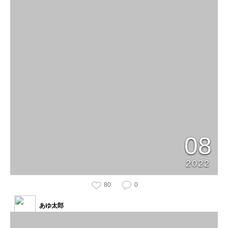
08
2022
80
0
あゆ太郎