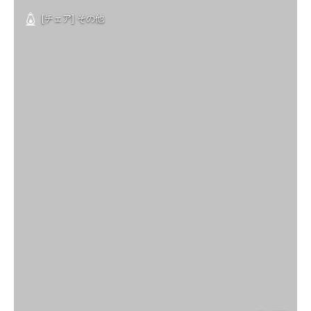
[チェア] その他