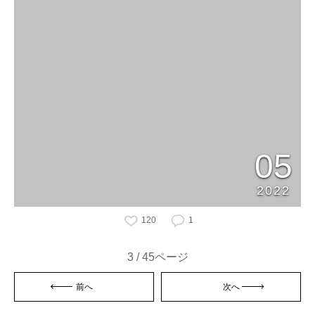
05
2022
120
1
3 / 45ページ
前へ
次へ