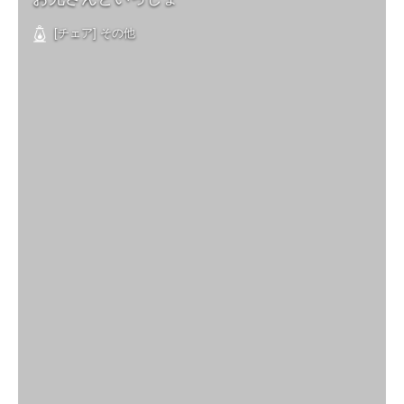
[チェア] その他