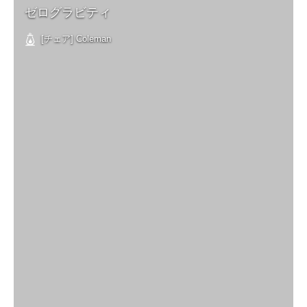
ゼログラビティ
[チェア] Coleman