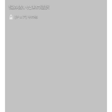
悩み抜いた末の選択
[チェア] その他