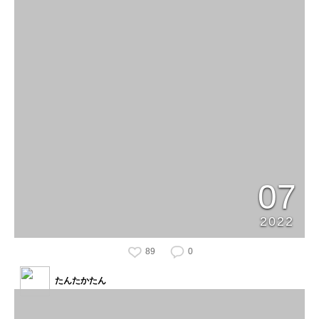
07
2022
89
0
たんたかたん