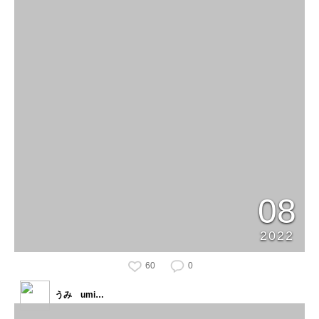
08
2022
60
0
うみ umi…