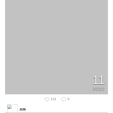
11
2022
113
0
JUN