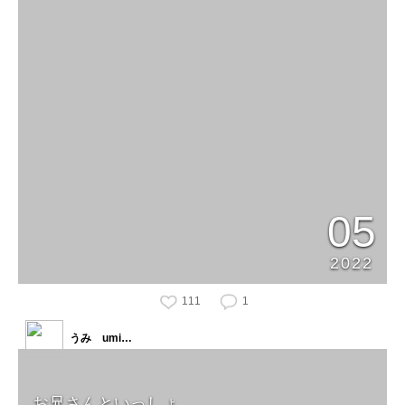
05
2022
111
1
うみ umi…
お兄さんといっしょ