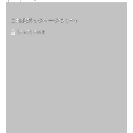
これ絶対っやべーやつぅ〜♪
[チェア] その他