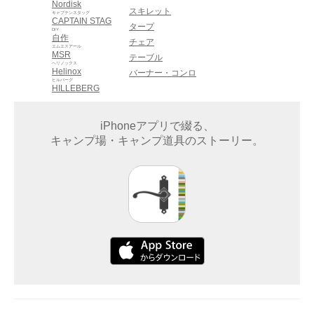
Nordisk
スキレット
キャプテンスタッグ
CAPTAIN STAG
タープ
DIY
自作
チェア
エムエスアール
MSR
テーブル
ヘリノックス
Helinox
バーナー・コンロ
ヒルバーグ
HILLEBERG
iPhoneアプリで綴る、
キャンプ場・キャンプ道具のストーリー。