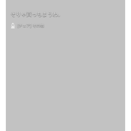
そりゃ買っちまうわ。
[チェア] その他