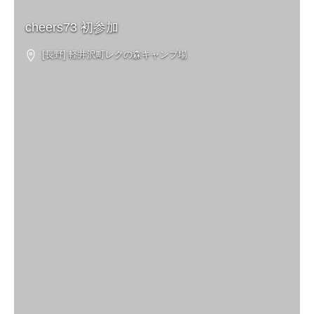
cheers73 初参加
[長野] 軽井沢町レクの森キャンプ場