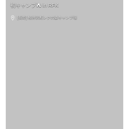
初キャンプ⛺ in RFK
[長野] 軽井沢町レクの森キャンプ場