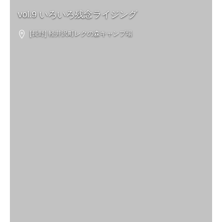
vol.9 いろいろ残念ライジング
[長野] 軽井沢町レクの森キャンプ場