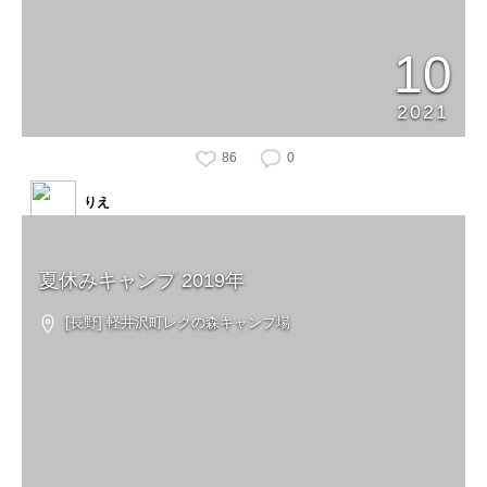
10
2021
86
0
りえ
夏休みキャンプ 2019年
[長野] 軽井沢町レクの森キャンプ場