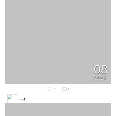
08
2017
96
0
りえ