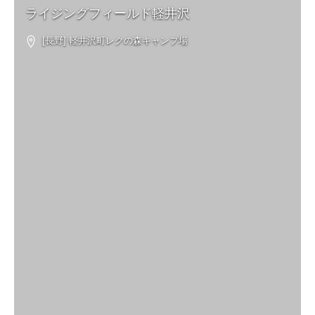
ライジングフィールド軽井沢
[長野] 軽井沢町レクの森キャンプ場