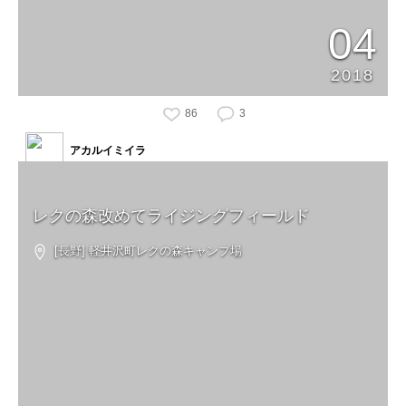
04
2018
86
3
アカルイミイラ
レクの森改めてライジングフィールド
[長野] 軽井沢町レクの森キャンプ場