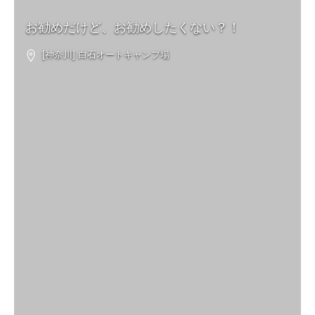
お勧めだけど、お勧めしたくない？！
[神奈川] 白石オートキャンプ場