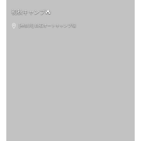
初秋キャンプ⛺️
[神奈川] 白石オートキャンプ場