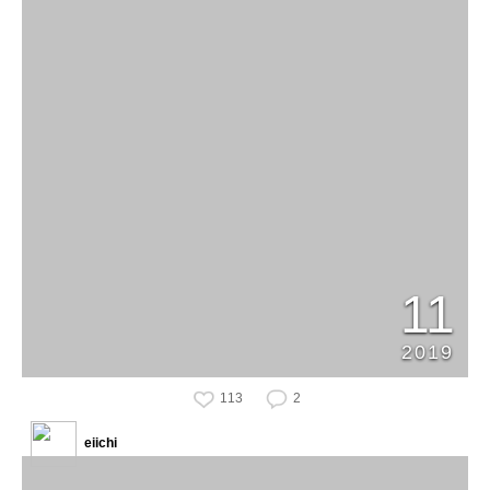
11
2019
113
2
eiichi