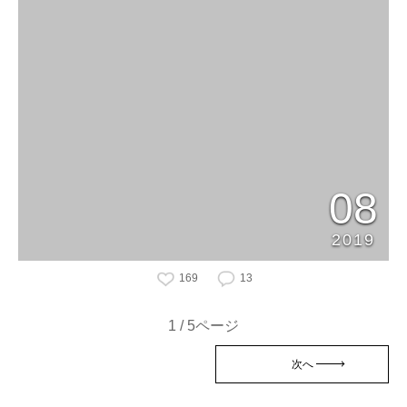
08
2019
169
13
1 / 5ページ
次へ