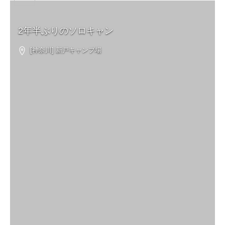
2年半ぶりのソロキャン
[神奈川] 新戸キャンプ場