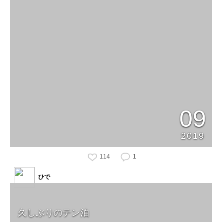
09
2019
114
1
ひで
久しぶりのテン泊