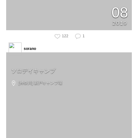
08
2019
122
1
sorano
ソロデイキャンプ
[神奈川] 新戸キャンプ場