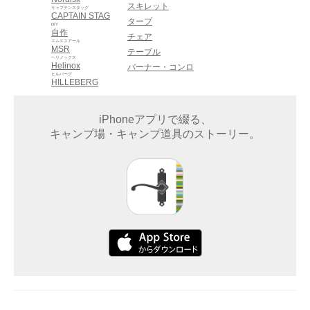
スキレット
キャプテンスタッグ
CAPTAIN STAG
タープ
DIY
自作
チェア
エムエスアール
MSR
テーブル
ヘリノックス
Helinox
バーナー・コンロ
ヒルバーグ
HILLEBERG
iPhoneアプリで綴る、
キャンプ場・キャンプ道具のストーリー。