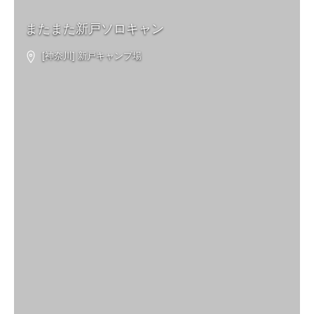
またまた新戸ソロキャン
[神奈川] 新戸キャンプ場