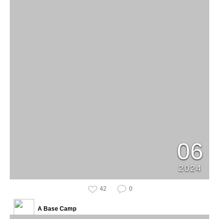
06
2024
42
0
A Base Camp