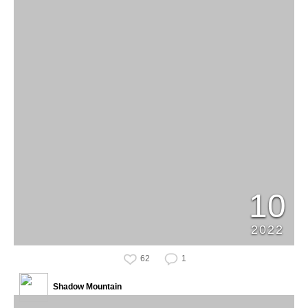
10
2022
62
1
Shadow Mountain