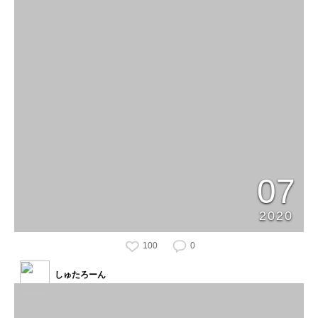
07
2020
100
0
しゅたろーん