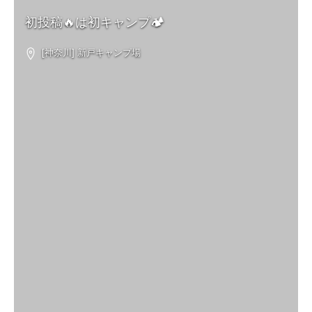
初投稿🔥は初キャンプ🏕
[神奈川] 新戸キャンプ場