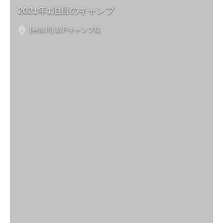
2021年1泊目のキャンプ
[神奈川] 新戸キャンプ場