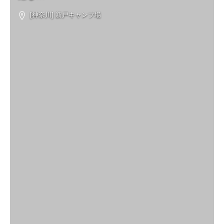
[神奈川] 新戸キャンプ場