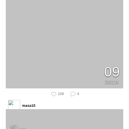
09
2019
108
4
masa10
癒し…