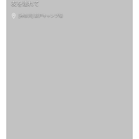
友を連れて
[神奈川] 新戸キャンプ場