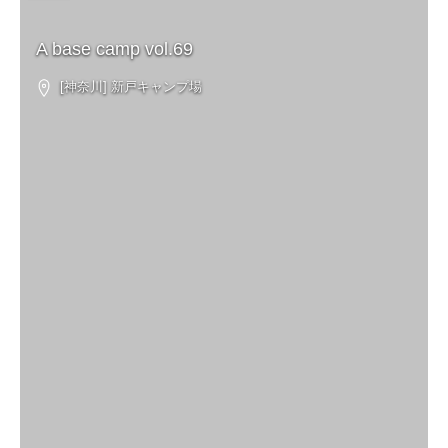
A base camp vol.69
[神奈川] 新戸キャンプ場