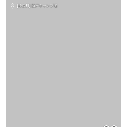
[神奈川] 新戸キャンプ場