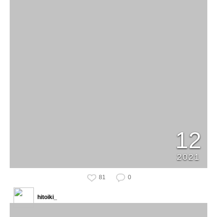
12
2021
81
0
hitoiki_