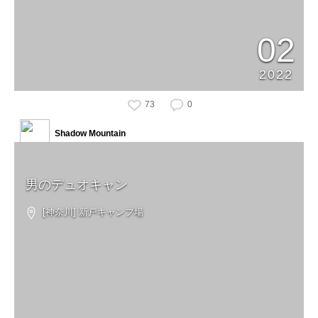
02
2022
73
0
Shadow Mountain
男のデュオキャン
[神奈川] 新戸キャンプ場