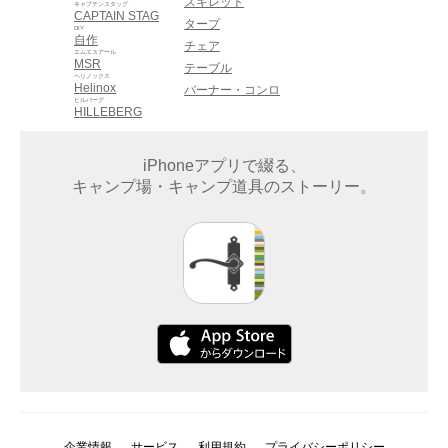
スキレット
キャプテンスタッグ
CAPTAIN STAG
タープ
DIY
自作
チェア
エムエスアール
MSR
テーブル
ヘリノックス
Helinox
バーナー・コンロ
ヒルバーグ
HILLEBERG
iPhoneアプリで綴る、
キャンプ場・キャンプ道具のストーリー。
企業情報
サービス
利用規約
プライバシーポリシー