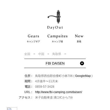
キャンプギア
キャンプ場
新着
全国
中国
鳥取県
FBI DAISEN
住所
鳥取県西伯郡伯耆町小林706 (
GoogleMap
)
期間
4月後半〜11月末
電話
0859-57-3428
URL
http://www.fbi-camping.com/daisen/
アクセス
米子自動車道 溝口ICから7分