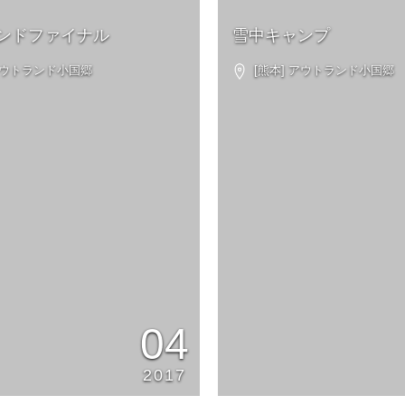
ンドファイナル
雪中キャンプ
アウトランド小国郷
[熊本] アウトランド小国郷
04
2017