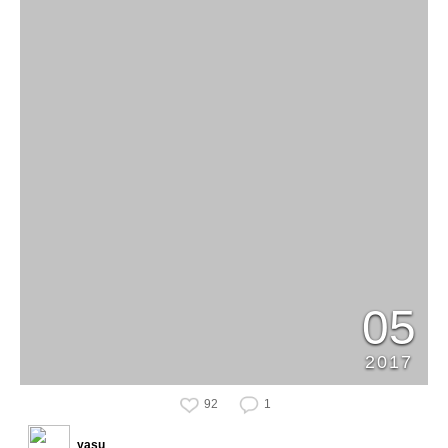
05
2017
92
1
yasu