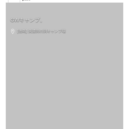
GWキャンプ。
[徳島] 美濃田の渕キャンプ場