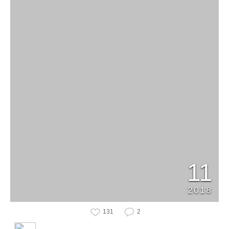
11
2018
131
2