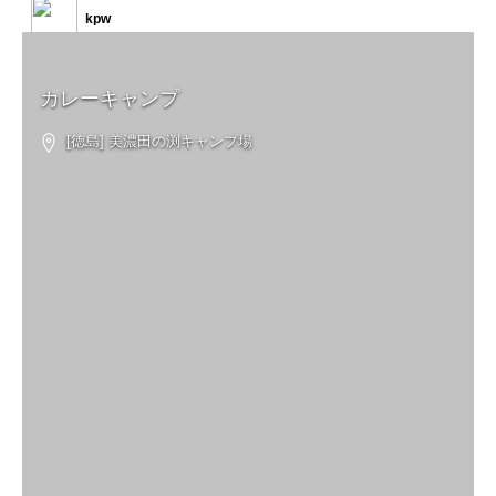
kpw
カレーキャンプ
[徳島] 美濃田の渕キャンプ場