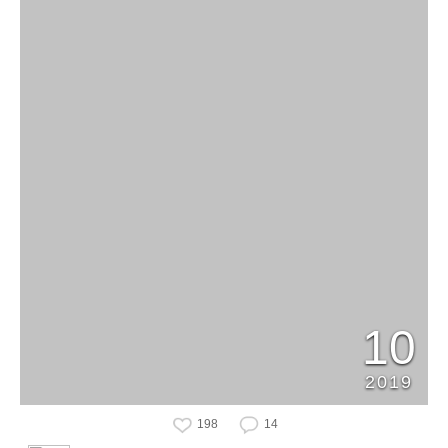
10
2019
198
14