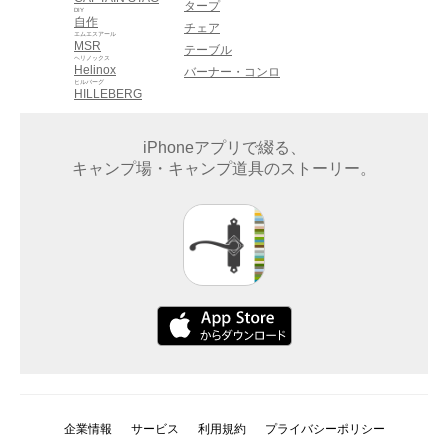
タープ
DIY
自作
チェア
エムエスアール
MSR
テーブル
ヘリノックス
Helinox
バーナー・コンロ
ヒルバーグ
HILLEBERG
iPhoneアプリで綴る、
キャンプ場・キャンプ道具のストーリー。
企業情報
サービス
利用規約
プライバシーポリシー