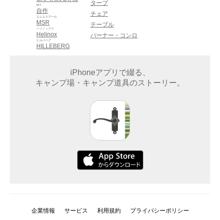
タープ
DIY
自作
チェア
エムエスアール
MSR
テーブル
ヘリノックス
Helinox
バーナー・コンロ
ヒルバーグ
HILLEBERG
iPhoneアプリで綴る、
キャンプ場・キャンプ道具のストーリー。
企業情報
サービス
利用規約
プライバシーポリシー