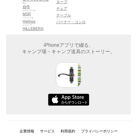
タープ
DIY
自作
チェア
エムエスアール
MSR
テーブル
ヘリノックス
Helinox
バーナー・コンロ
ヒルバーグ
HILLEBERG
iPhoneアプリで綴る、
キャンプ場・キャンプ道具のストーリー。
企業情報
サービス
利用規約
プライバシーポリシー