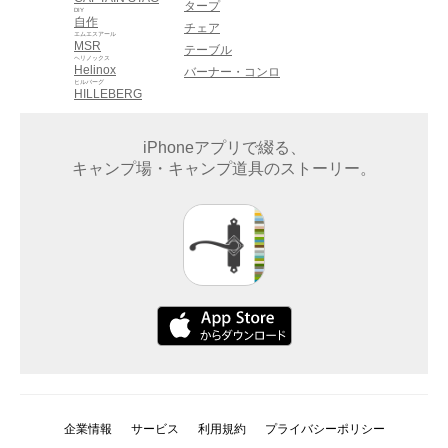
タープ
DIY
自作
チェア
エムエスアール
MSR
テーブル
ヘリノックス
Helinox
バーナー・コンロ
ヒルバーグ
HILLEBERG
iPhoneアプリで綴る、
キャンプ場・キャンプ道具のストーリー。
企業情報
サービス
利用規約
プライバシーポリシー