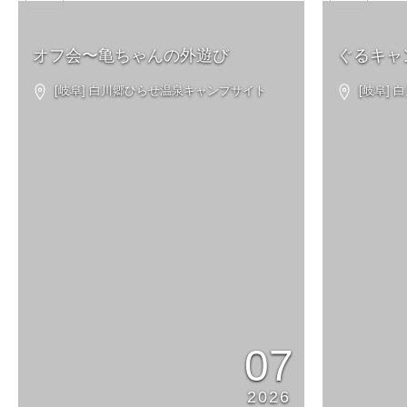
オフ会〜亀ちゃんの外遊び
ぐるキャン2
[岐阜] 白川郷ひらせ温泉キャンプサイト
[岐阜]
07
2026