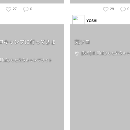
27
0
29
0
I
YOSHI
ロキャンプに行ってきま
完ソロ
[岐阜] 白川郷ひらせ温泉キ
 白川郷ひらせ温泉キャンプサイト