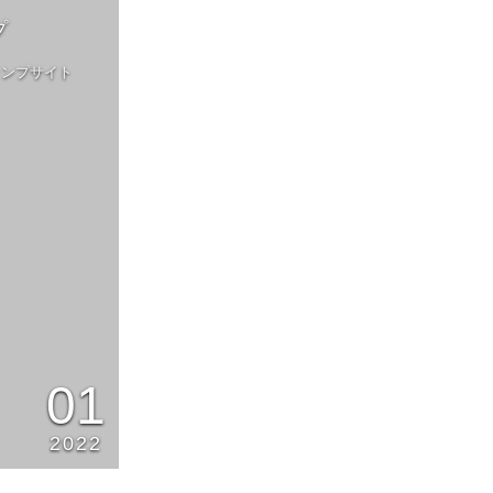
プ
ャンプサイト
01
2022