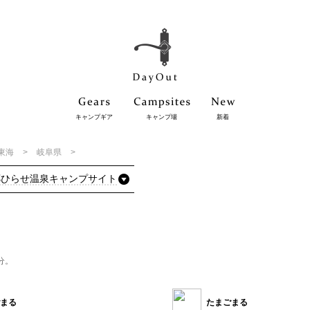
キャンプギア
キャンプ場
新着
東海
岐阜県
郷ひらせ温泉キャンプサイト
分。
まる
たまごまる