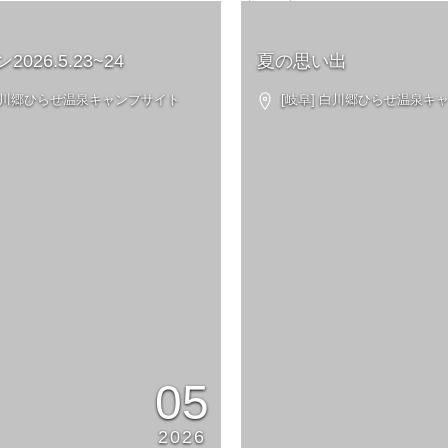
026.5.23~24
夏の思い出
 白川郷ひらせ温泉キャンプサイト
[岐阜] 白川郷ひらせ温泉キ
05
2026