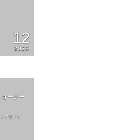
12
2023
…オーナー
ャンプサイト